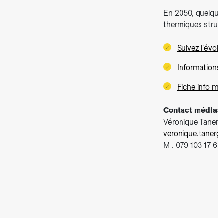
En 2050, quelqu
thermiques stru
Suivez l'évo
Informations
Fiche info m
Contact média
Véronique Tanerg
veronique.tane
M : 079 103 17 6