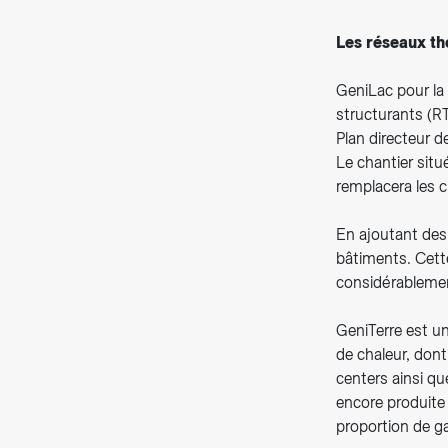
Les réseaux th
GeniLac pour la 
structurants (RT
Plan directeur 
Le chantier situ
remplacera les c
En ajoutant des
bâtiments. Cette
considérablemen
GeniTerre est un
de chaleur, dont
centers ainsi qu
encore produite 
proportion de g