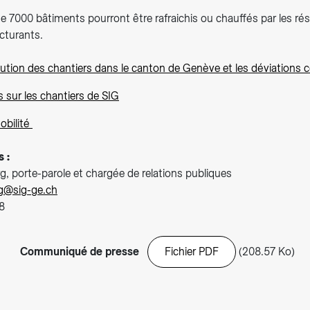
e 7000 bâtiments pourront être rafraichis ou chauffés par les ré
cturants.
lution des chantiers dans le canton de Genève et les déviations 
 sur les chantiers de SIG
obilité
s :
, porte-parole et chargée de relations publiques
rg@sig-ge.ch
8
Communiqué de presse
Fichier PDF
(208.57 Ko)