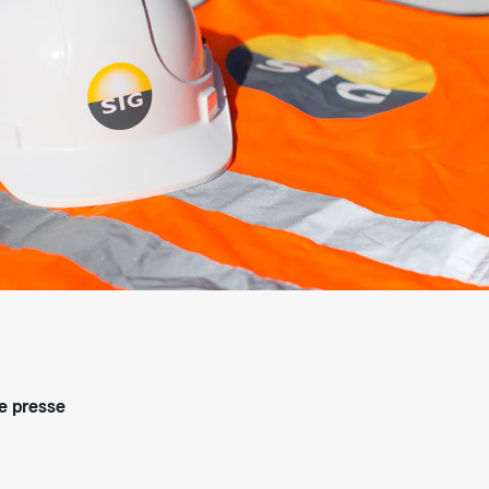
arifs et règlements
 presse