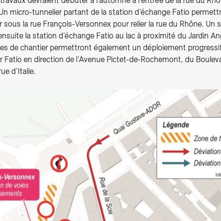
travaux devraient débuter à l’automne à l’entrée de la rue du Rh
Un micro-tunnelier partant de la station d’échange Fatio perme
 sous la rue François-Versonnex pour relier la rue du Rhône. Un 
a ensuite la station d’échange Fatio au lac à proximité du Jardin An
es de chantier permettront également un déploiement progressi
ur Fatio en direction de l’Avenue Pictet-de-Rochemont, du Boulev
ue d’Italie.