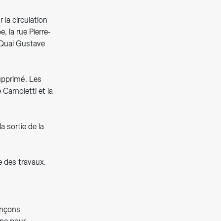
 la circulation
, la rue Pierre-
e Quai Gustave
supprimé. Les
 Camoletti et la
a sortie de la
e des travaux.
onçons