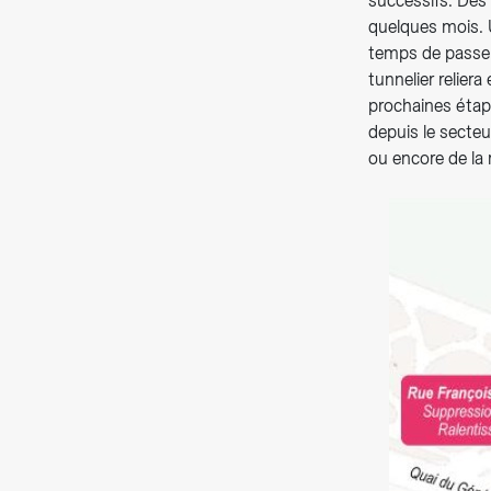
successifs. Des 
quelques mois. 
temps de passer
tunnelier relier
prochaines étap
depuis le secte
ou encore de la r