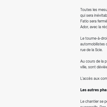
Toutes les mesur
qui sera inévita
Fatio sera fermé
Ador, avec la ré
Le tourne-à-droi
automobilistes q
rue de la Scie.
Au cours de la p
ville, sont dévi
L’accès aux com
Les autres pha
Le chantier se p