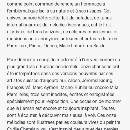
comme point commun de rendre un hommage à
l’emblématique lac, à sa nature et à ses rivages. Cet
univers sonore hétéroclite, fait de ballades, de tubes
internationaux et de mélodies inconnues, est le fruit
d’artistes de tous horizons, de célèbres musiciennes et
musiciens ou d’anonymes auteures et auteurs de talent.
Parmi eux, Prince, Queen, Marie Laforêt ou Sarclo.
Pour donner un coup de modernité à l’univers sonore du
plus grand lac d’Europe occidentale, onze chansons ont
été interprétées dans des versions nouvelles par des
artistes suisses d’aujourd’hui, Aliose, Jérémie Kisling,
François Vé, Marc Aymon, Michel Bühler ou encore Milla.
Parmi elles, trois sont inédites, écrites et enregistrées
spécialement pour l’exposition. Une occasion de montrer
que le Léman est encore et toujours inspirant. Toutes
sont à écouter, à découvrir mais aussi à voir. Ces onze
mélodies sont illustrées par les couleurs vives du peintre
Cyrille Chatelain, qui s’est inspiré des airs et des paroles.