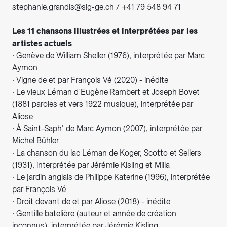
stephanie.grandis@sig-ge.ch / +41 79 548 94 71
Les 11 chansons illustrées et interprétées par les
artistes actuels
∙ Genève de William Sheller (1976), interprétée par Marc
Aymon
∙ Vigne de et par François Vé (2020) - inédite
∙ Le vieux Léman d’Eugène Rambert et Joseph Bovet
(1881 paroles et vers 1922 musique), interprétée par
Aliose
∙ À Saint-Saph’ de Marc Aymon (2007), interprétée par
Michel Bühler
∙ La chanson du lac Léman de Koger, Scotto et Sellers
(1931), interprétée par Jérémie Kisling et Milla
∙ Le jardin anglais de Philippe Katerine (1996), interprétée
par François Vé
∙ Droit devant de et par Aliose (2018) - inédite
∙ Gentille batelière (auteur et année de création
inconnus), interprétée par Jérémie Kisling