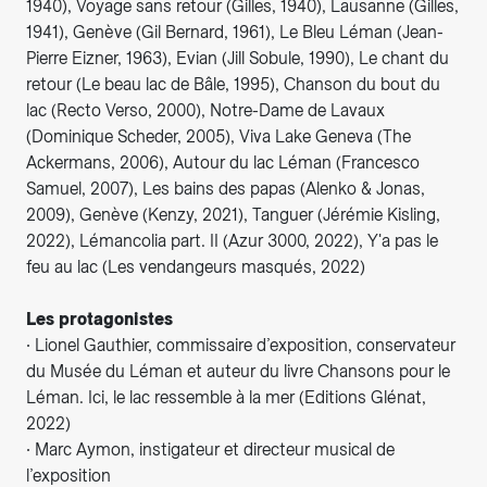
1940), Voyage sans retour (Gilles, 1940), Lausanne (Gilles,
1941), Genève (Gil Bernard, 1961), Le Bleu Léman (Jean-
Pierre Eizner, 1963), Evian (Jill Sobule, 1990), Le chant du
retour (Le beau lac de Bâle, 1995), Chanson du bout du
lac (Recto Verso, 2000), Notre-Dame de Lavaux
(Dominique Scheder, 2005), Viva Lake Geneva (The
Ackermans, 2006), Autour du lac Léman (Francesco
Samuel, 2007), Les bains des papas (Alenko & Jonas,
2009), Genève (Kenzy, 2021), Tanguer (Jérémie Kisling,
2022), Lémancolia part. II (Azur 3000, 2022), Y'a pas le
feu au lac (Les vendangeurs masqués, 2022)
Les protagonistes
∙ Lionel Gauthier, commissaire d’exposition, conservateur
du Musée du Léman et auteur du livre Chansons pour le
Léman. Ici, le lac ressemble à la mer (Editions Glénat,
2022)
∙ Marc Aymon, instigateur et directeur musical de
l’exposition