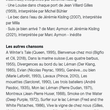
∙ Une Louise dans chaque port de Jean Villard Gilles
(1959), interprétée par Michel Bühler
∙ Le bec dans l’eau de Jérémie Kisling (2007), interprétée
par Milla
∙ Suis-je bien arrivé ? de Marc Aymon et Jérémie Kisling
(2021), interprétée par Marc Aymon - inédite
Les autres chansons
A Winter’s Tale (Queen, 1995), Bienvenue chez moi (Bigflo
et Oli, 2018), Dans la marine suisse (Les quatre barbus,
1955), Divergences au bord du lac Léman (Der Klang,
1985), Evian (Nicolas Peyrac, 1995), Genève…ou bien
(Marie Laforêt, 1993), Lavaux (Prince, 2010), Les
mouettes (Sarcloret, 1990), Les trois bateliers (André
Pasdoc, 1935), Mon lac Léman (Pierre Dudan, 1971),
Montreux (Jean-Pierre Huser, 1988), Smoke on the Water
(Deep Purple, 1972), Surfer sur le lac Léman (Fred and the
White Pistaches, 1986), Vive la vigne de chez nous (Gilles,