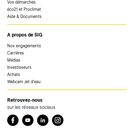
Vos démarches
éco21 et Proclimat
Aide & Documents
A propos de SIG
Nos engagements
Carrières
Médias
Investisseurs
Achats
Webcam Jet d'eau
Retrouvez-nous
sur les réseaux sociaux
Retrouvez nous sur Facebook
Youtube
LinkedIn
Instagram