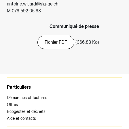
antoine.wisard@sig-ge.ch
M 079 592 05 98
Communiqué de presse
Fichier PDF
(366.83 Ko)
Particuliers
Démarches et factures
Offres
Ecogestes et déchets
Aide et contacts