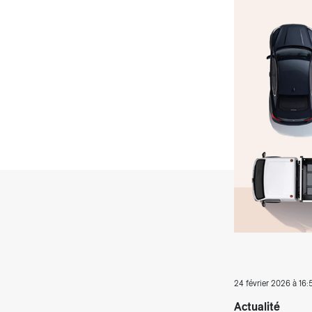
Producteurs solaires
Compo
Bioga
T
24 février 2026 à 16:
Actualité