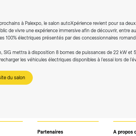
rochains à Palexpo, le salon autoXpérience revient pour sa deuxi
lic de vivre une expérience immersive afin de découvrir, entre a
les 100% électriques présentés par des concessionnaires romand
n, SIG mettra à disposition 8 bornes de puissances de 22 kW et 
echarger les véhicules électriques disponibles à l’essai lors de l
ite du salon
Partenaires
A propos 