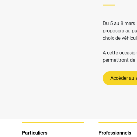
Du 5 au 8 mars p
proposera au pub
choix de véhicu
A cette occasio
permettront de r
Accéder au s
Particuliers
Professionnels