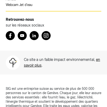
Webcam Jet d'eau
Retrouvez-nous
sur les réseaux sociaux
Retrouvez nous sur Facebook
Youtube
LinkedIn
Instagram
Ce site a un faible impact environnemental,
en
savoir plus
.
SIG est une entreprise suisse au service de plus de 500 000
personnes sur le canton de Genève. Chaque jour, elle leur assure
des services essentiels : elle fournit l’eau, le gaz, l’électricité,
l’énergie thermique et soutient le développement des quartiers
intelligents pour Genève. Elle traite les eaux usées, valorise les