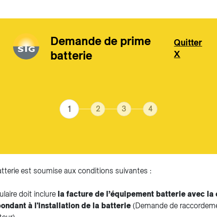
Demande de prime
Quitter
batterie
X
Aller au contenu principal
atterie est soumise aux conditions suivantes :
laire doit inclure
la facture de l’équipement batterie avec l
dant à l'installation de la batterie
(Demande de raccordeme