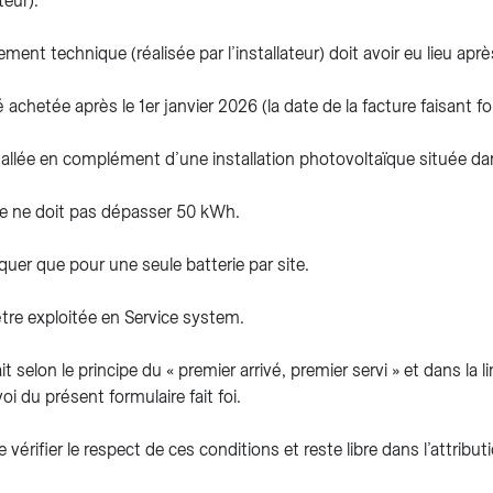
teur).
nt technique (réalisée par l’installateur) doit avoir eu lieu après
é achetée après le 1er janvier 2026 (la date de la facture faisant foi
nstallée en complément d’une installation photovoltaïque située d
rie ne doit pas dépasser 50 kWh.
quer que pour une seule batterie par site.
 être exploitée en Service system.
it selon le principe du « premier arrivé, premier servi » et dans la
oi du présent formulaire fait foi.
e vérifier le respect de ces conditions et reste libre dans l’attribut