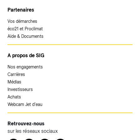
Partenaires
Vos démarches
éco21 et Proclimat
Aide & Documents
A propos de SIG
Nos engagements
Carrières
Médias
Investisseurs
Achats
Webcam Jet d'eau
Retrouvez-nous
sur les réseaux sociaux
Accéder à votre espace client SIG.