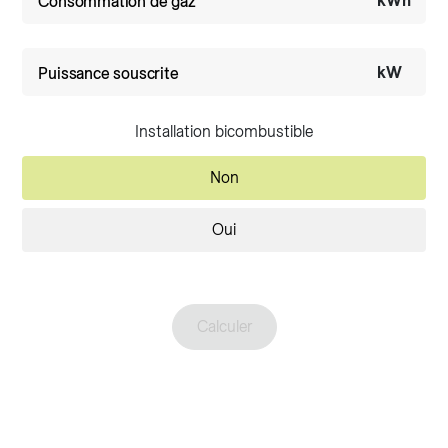
kWh
Consommation de gaz
kW
Puissance souscrite
Installation bicombustible
Non
Oui
Calculer