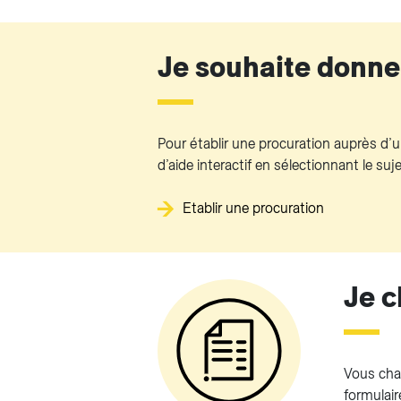
Je souhaite donner
Pour établir une procuration auprès d’un
d’aide interactif en sélectionnant le su
Etablir une procuration
Je c
Vous cha
formulair