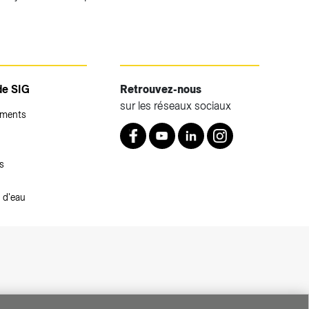
de SIG
Retrouvez-nous
sur les réseaux sociaux
ements
Retrouvez nous sur Facebook
Youtube
LinkedIn
Instagram
s
 d'eau