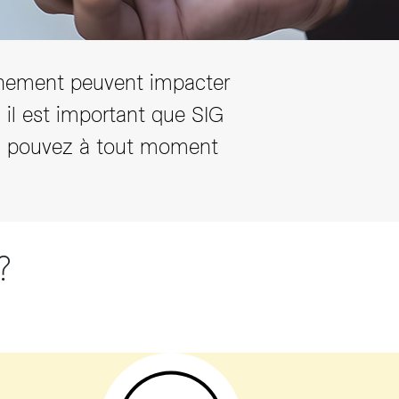
nement peuvent impacter
il est important que SIG
us pouvez à tout moment
?