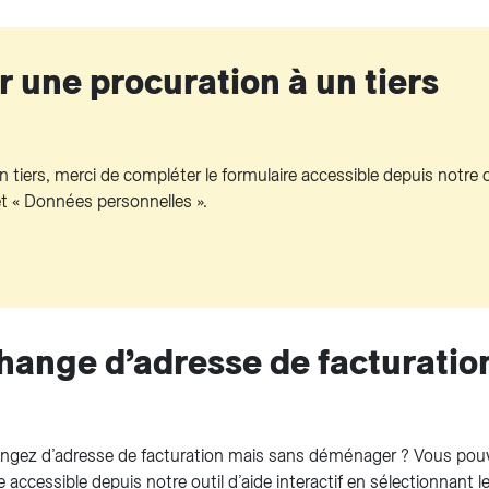
 une procuration à un tiers
 tiers, merci de compléter le formulaire accessible depuis notre o
jet « Données personnelles ».
hange d’adresse de facturatio
ngez d’adresse de facturation mais sans déménager ? Vous pouv
e accessible depuis notre outil d’aide interactif en sélectionnant 