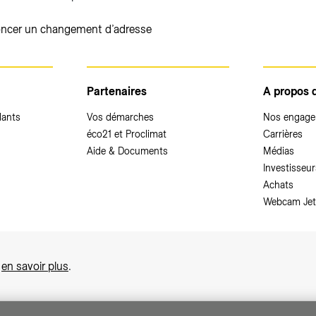
ncer un changement d’adresse
Partenaires
A propos 
dants
Vos démarches
Nos engag
éco21 et Proclimat
Carrières
Aide & Documents
Médias
Investisseur
Achats
Webcam Jet
,
en savoir plus
.