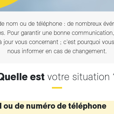
arifs et règlements
de nom ou de téléphone : de nombreux évé
s. Pour garantir une bonne communication, 
 à jour vous concernant ; c’est pourquoi vo
nous informer en cas de changement.
Quelle est
votre situation 
l ou de numéro de téléphone