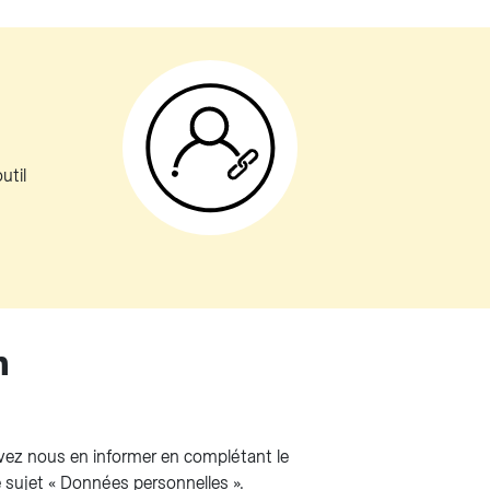
util
n
ez nous en informer en complétant le
le sujet « Données personnelles ».