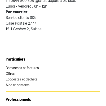
T : 0844 800 808 (gratuit depuis la Suisse).
Lundi - vendredi, 8h - 12h
Par courrier
Service clients SIG
Case Postale 2777
1211 Genève 2, Suisse
Particuliers
Démarches et factures
Offres
Ecogestes et déchets
Aide et contacts
Professionnels