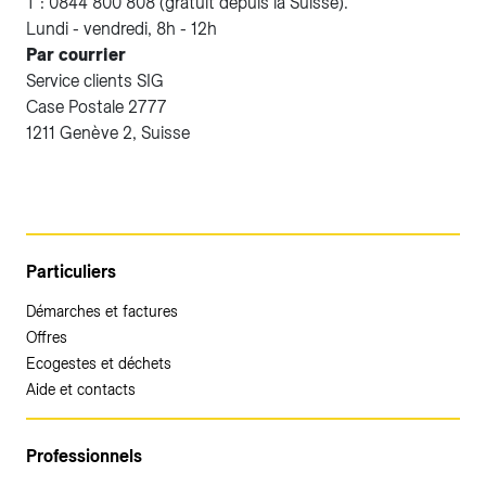
T : 0844 800 808 (gratuit depuis la Suisse).
Lundi - vendredi, 8h - 12h
Par courrier
Service clients SIG
Case Postale 2777
1211 Genève 2, Suisse
Particuliers
Démarches et factures
Offres
Ecogestes et déchets
Aide et contacts
Professionnels