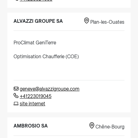
ALVAZZI GROUPE SA
Plan-les-Ouates
ProClimat GeniTerre
Optimisation Chaufferie (COE)
geneve@alvazzigroupe.com
+41223019045
site internet
AMBROSIO SA
Chêne-Bourg