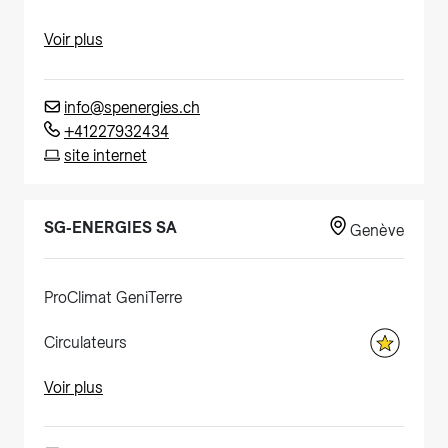
Voir plus
info@spenergies.ch
+41227932434
site internet
SG-ENERGIES SA
Genève
ProClimat GeniTerre
Circulateurs
Voir plus