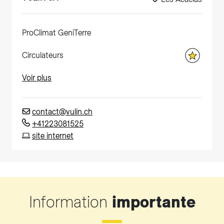
ProClimat GeniTerre
Circulateurs
Voir plus
contact@vulin.ch
+41223081525
site internet
Information
importante