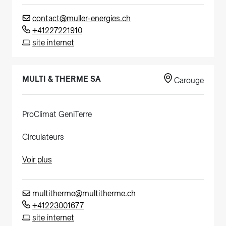
contact@muller-energies.ch
+41227221910
site internet
MULTI & THERME SA
Carouge
ProClimat GeniTerre
Circulateurs
Voir plus
multitherme@multitherme.ch
+41223001677
site internet