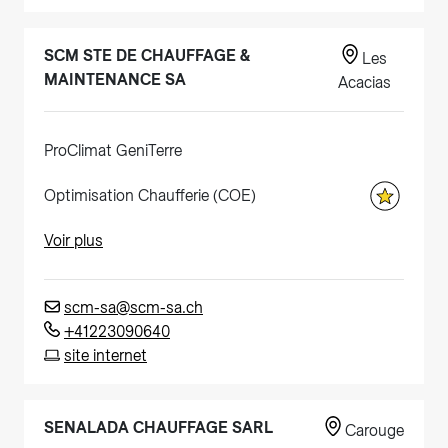
SCM STE DE CHAUFFAGE &
Les
MAINTENANCE SA
Acacias
ProClimat GeniTerre
Optimisation Chaufferie (COE)
Voir plus
scm-sa@scm-sa.ch
+41223090640
site internet
SENALADA CHAUFFAGE SARL
Carouge