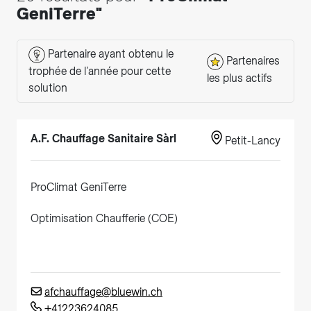
GeniTerre"
Partenaire ayant obtenu le
Partenaires
trophée de l’année pour cette
les plus actifs
solution
A.F. Chauffage Sanitaire Sàrl
Petit-Lancy
ProClimat GeniTerre
Optimisation Chaufferie (COE)
afchauffage@bluewin.ch
+41223624085