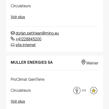
Circulateurs
Voir plus
dorian.petitjean@mino.eu
+41228845200
site internet
MULLER ENERGIES SA
Meinier
ProClimat GeniTerre
Circulateurs
2025
Voir plus