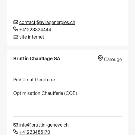
contact@avilagenergies.ch
+41223324444
site internet
Bruttin Chauffage SA
Carouge
ProClimat GeniTerre
Optimisation Chaufferie (COE)
info@bruttin-geneve.ch
+41223486170