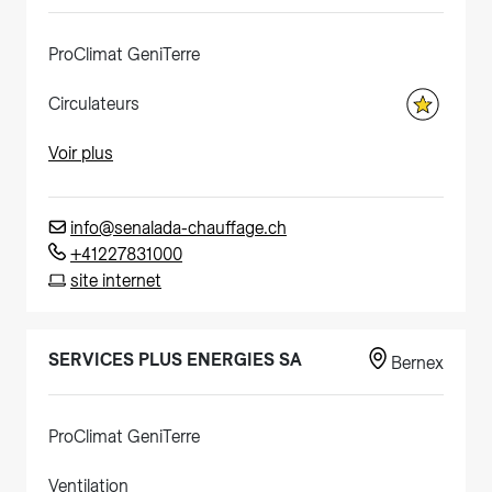
ProClimat GeniTerre
Circulateurs
Voir plus
info@senalada-chauffage.ch
+41227831000
site internet
SERVICES PLUS ENERGIES SA
Bernex
ProClimat GeniTerre
Ventilation