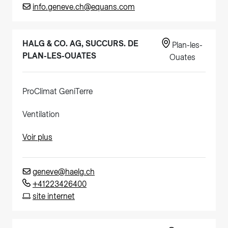
info.geneve.ch@equans.com
HALG & CO. AG, SUCCURS. DE
Plan-les-
PLAN-LES-OUATES
Ouates
ProClimat GeniTerre
Ventilation
Voir plus
geneve@haelg.ch
+41223426400
site internet