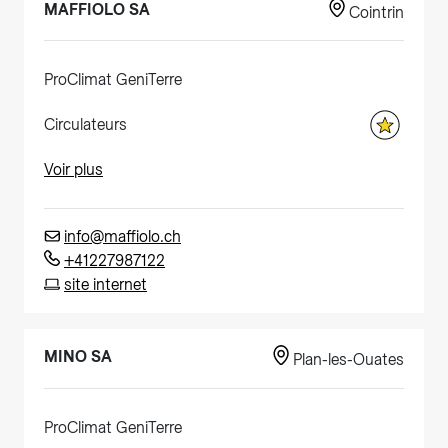
MAFFIOLO SA
Cointrin
ProClimat GeniTerre
Circulateurs
Voir plus
info@maffiolo.ch
+41227987122
site internet
MINO SA
Plan-les-Ouates
ProClimat GeniTerre