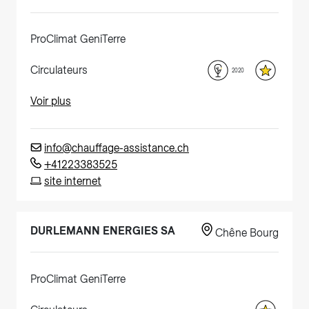
ProClimat GeniTerre
Circulateurs
2020
Voir plus
info@chauffage-assistance.ch
+41223383525
site internet
DURLEMANN ENERGIES SA
Chêne Bourg
ProClimat GeniTerre