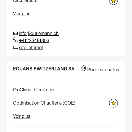
Circulateurs
Voir plus
info@durlemann.ch
+41223481803
site internet
EQUANS SWITZERLAND SA
Plan-les-ouates
ProClimat GeniTerre
Optimisation Chaufferie (COE)
Voir plus