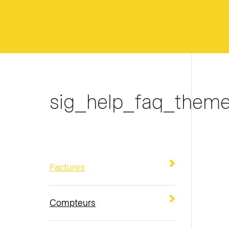
sig_help_faq_themes
Factures
Compteurs