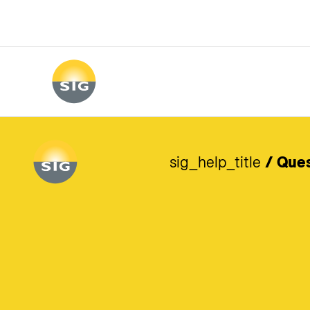
Skip to main content
sig_help_title
/ Que