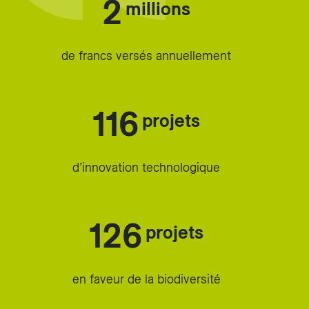
2
millions
de francs versés annuellement
116
projets
d’innovation technologique
126
projets
en faveur de la biodiversité