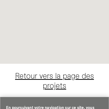
Retour vers la page des
projets
En poursuivant votre navigation sur ce site, vous