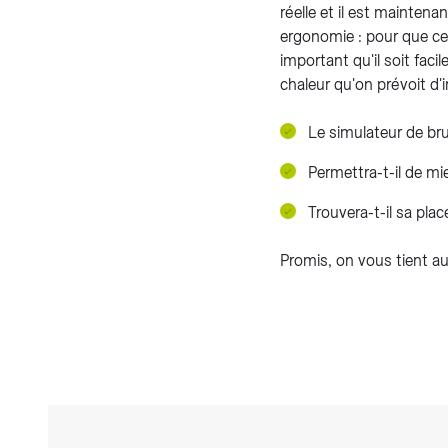
réelle et il est mainten
ergonomie : pour que ce 
important qu'il soit faci
chaleur qu'on prévoit d'in
Le simulateur de bru
Permettra-t-il de mi
Trouvera-t-il sa pla
Promis, on vous tient a