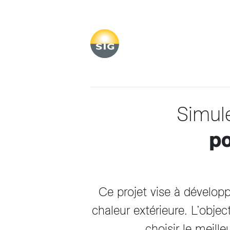
Aller au contenu principal
Simule
po
Ce projet vise à dévelop
chaleur extérieure. L’objec
choisir le meil