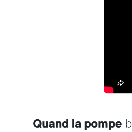
Quand la pompe
b