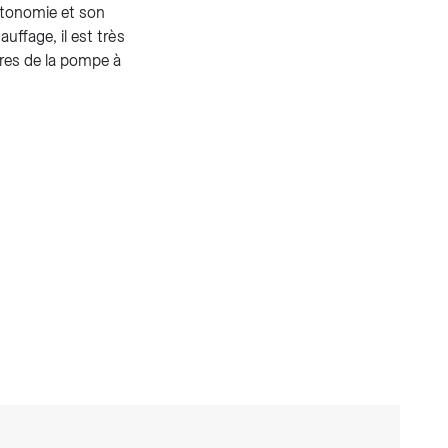
autonomie et son
uffage, il est très
nores de la pompe à