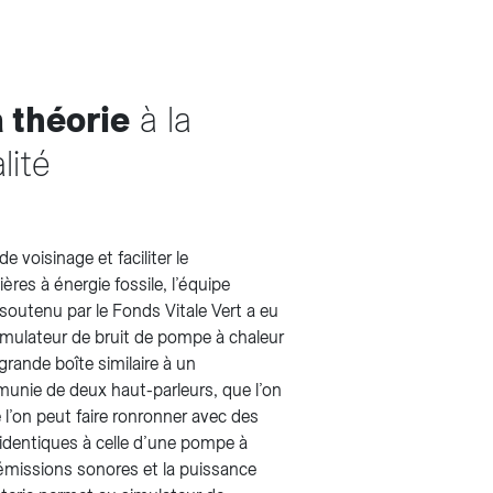
a théorie
à la
lité
de voisinage et faciliter le
es à énergie fossile, l’équipe
 soutenu par le Fonds Vitale Vert a eu
imulateur de bruit de pompe à chaleur
grande boîte similaire à un
 munie de deux haut-parleurs, que l’on
 l’on peut faire ronronner avec des
identiques à celle d’une pompe à
 émissions sonores et la puissance