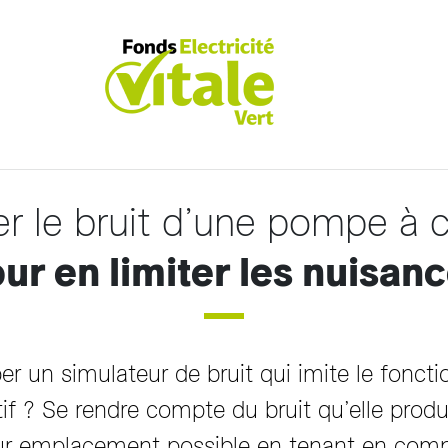
r le bruit d’une pompe à 
ur en limiter les nuisan
per un simulateur de bruit qui imite le fon
tif ? Se rendre compte du bruit qu’elle produi
leur emplacement possible en tenant en comp