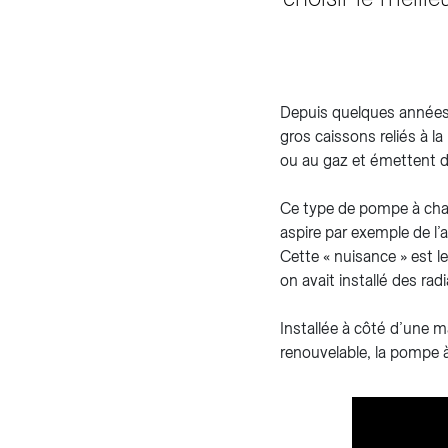
Depuis quelques années, 
gros caissons reliés à 
ou au gaz et émettent du 
Ce type de pompe à chale
aspire par exemple de l’air
Cette « nuisance » est le
on avait installé des rad
Installée à côté d’une m
renouvelable, la pompe à