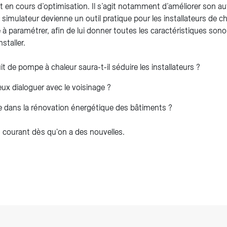
ant en cours d’optimisation. Il s’agit notamment d’améliorer son 
simulateur devienne un outil pratique pour les installateurs de cha
le à paramétrer, afin de lui donner toutes les caractéristiques so
staller.
it de pompe à chaleur saura-t-il séduire les installateurs ?
eux dialoguer avec le voisinage ?
ce dans la rénovation énergétique des bâtiments ?
u courant dès qu'on a des nouvelles.