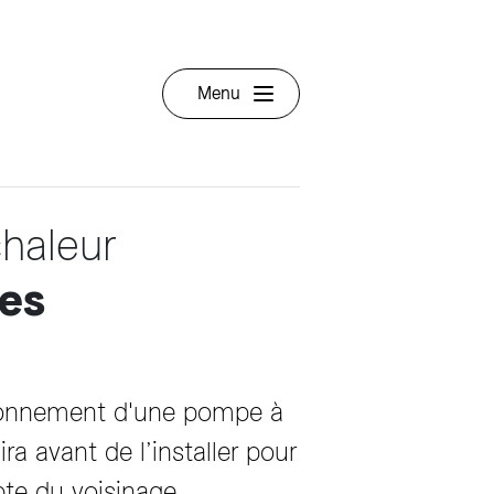
Menu
chaleur
ces
ctionnement d'une pompe à
ra avant de l’installer pour
te du voisinage.