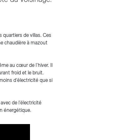
 quartiers de villas. Ces
nne chaudière à mazout
me au cœur de l’hiver. Il
rant froid et le bruit.
moins d’électricité que si
vec de l’électricité
on énergétique.