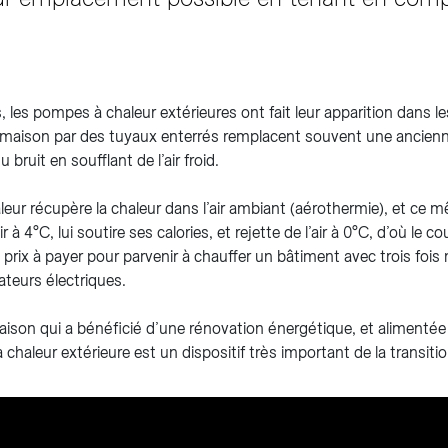
les pompes à chaleur extérieures ont fait leur apparition dans les
la maison par des tuyaux enterrés remplacent souvent une ancie
bruit en soufflant de l’air froid.
ur récupère la chaleur dans l’air ambiant (aérothermie), et ce mê
 à 4°C, lui soutire ses calories, et rejette de l’air à 0°C, d’où le cou
 prix à payer pour parvenir à chauffer un bâtiment avec trois fois 
iateurs électriques.
aison qui a bénéficié d’une rénovation énergétique, et alimentée a
 chaleur extérieure est un dispositif très important de la transiti