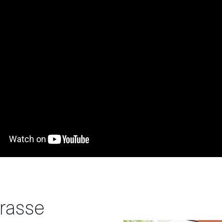
rasse