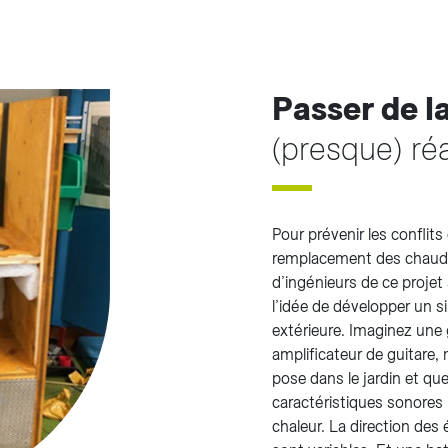
Passer de l
(presque) réa
Pour prévenir les conflits 
remplacement des chaudièr
d’ingénieurs de ce projet
l’idée de développer un s
extérieure. Imaginez une 
amplificateur de guitare,
pose dans le jardin et que
caractéristiques sonores 
chaleur. La direction des