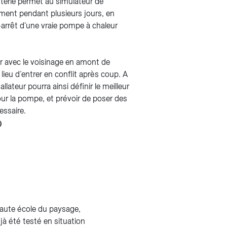
tterie permet au simulateur de
ent pendant plusieurs jours, en
arrêt d'une vraie pompe à chaleur
rer avec le voisinage en amont de
au lieu d’entrer en conflit après coup. A
allateur pourra ainsi définir le meilleur
r la pompe, et prévoir de poser des
essaire.
)
Haute école du paysage,
éjà été testé en situation