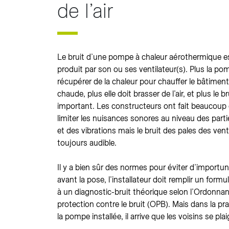
de l’air
Le bruit d’une pompe à chaleur aérothermique e
produit par son ou ses ventilateur(s). Plus la po
récupérer de la chaleur pour chauffer le bâtimen
chaude, plus elle doit brasser de l’air, et plus le br
important. Les constructeurs ont fait beaucoup
limiter les nuisances sonores au niveau des par
et des vibrations mais le bruit des pales des vent
toujours audible.
Il y a bien sûr des normes pour éviter d’importune
avant la pose, l’installateur doit remplir un formu
à un diagnostic-bruit théorique selon l’Ordonnan
protection contre le bruit (OPB). Mais dans la pra
la pompe installée, il arrive que les voisins se pl