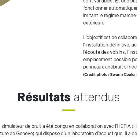
sont variables. Et une ba
fonctionner automatiquem
imitant le régime marche-
extérieure.
L’objectif est de collabo
l’installation définitive, 
l’écoute des voisins, l’inst
emplacement possible pou
panneaux antibruit si néc
(Crédit photo : Swann Coulon
Résultats
attendus
 simulateur de bruit a été conçu en collaboration avec l’HEPIA (
cture de Genève) qui dispose d’un laboratoire d’acoustique. Il a d