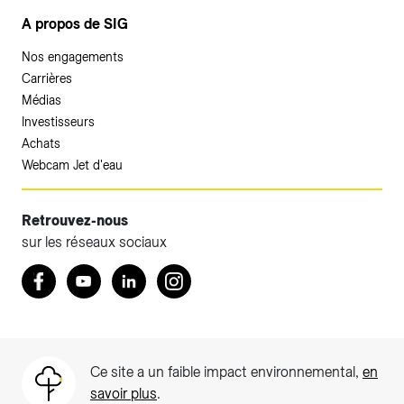
A propos de SIG
Nos engagements
Carrières
Médias
Investisseurs
Achats
Webcam Jet d'eau
Retrouvez-nous
sur les réseaux sociaux
Retrouvez nous sur Facebook
Youtube
LinkedIn
Instagram
Ce site a un faible impact environnemental,
en
savoir plus
.