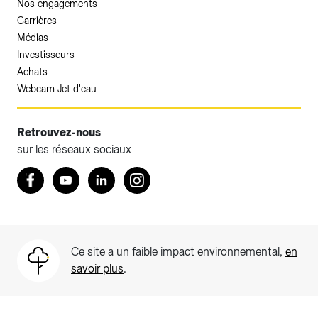
Nos engagements
Carrières
Médias
Investisseurs
Achats
Webcam Jet d'eau
Retrouvez-nous
sur les réseaux sociaux
Retrouvez nous sur Facebook
Youtube
LinkedIn
Instagram
Ce site a un faible impact environnemental,
en
savoir plus
.