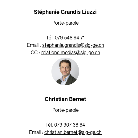
Stéphanie Grandis Liuzzi
Porte-parole
Tél. 079 548 94 71
Email :
stephanie.grandis@sig-ge.ch
CC :
relations.medias@sig-ge.ch
Christian Bernet
Porte-parole
Tél. 079 907 38 64
Email :
christian.bernet@sig-ge.ch