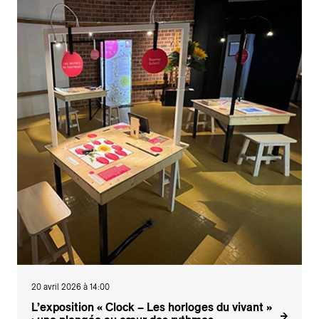
20 avril 2026 à 14:00
L’exposition « Clock – Les horloges du vivant »