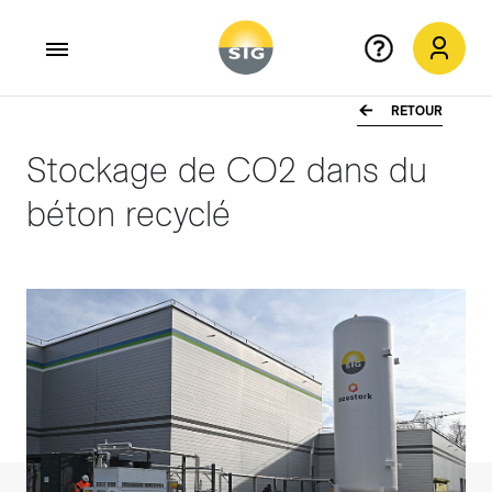
RETOUR
Aller au contenu principal
Stockage de CO2 dans du
béton recyclé