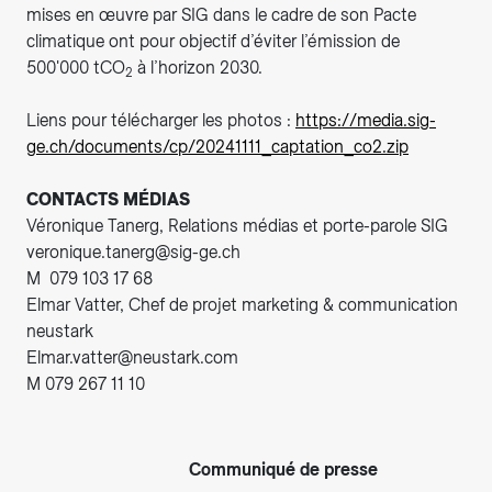
mises en œuvre par SIG dans le cadre de son Pacte
climatique ont pour objectif d’éviter l’émission de
500'000 tCO
à l’horizon 2030.
2
Liens pour télécharger les photos :
https://media.sig-
ge.ch/documents/cp/20241111_captation_co2.zip
CONTACTS MÉDIAS
Véronique Tanerg, Relations médias et porte-parole SIG
veronique.tanerg@sig-ge.ch
M 079 103 17 68
Elmar Vatter, Chef de projet marketing & communication
neustark
Elmar.vatter@neustark.com
M 079 267 11 10
Communiqué de presse