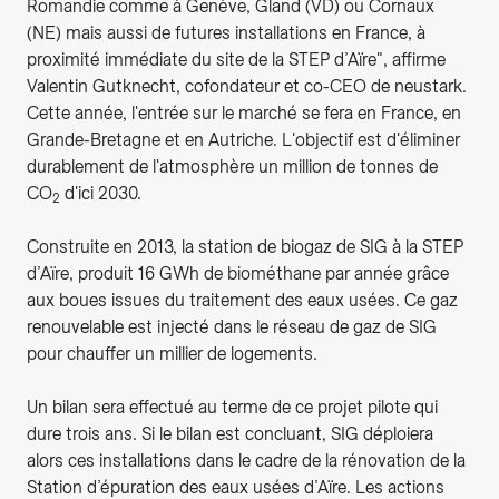
Romandie comme à Genève, Gland (VD) ou Cornaux
(NE) mais aussi de futures installations en France, à
proximité immédiate du site de la STEP d’Aïre", affirme
Valentin Gutknecht, cofondateur et co-CEO de neustark.
Cette année, l'entrée sur le marché se fera en France, en
Grande-Bretagne et en Autriche. L'objectif est d'éliminer
durablement de l'atmosphère un million de tonnes de
CO
d'ici 2030.
2
Construite en 2013, la station de biogaz de SIG à la STEP
d’Aïre, produit 16 GWh de biométhane par année grâce
aux boues issues du traitement des eaux usées. Ce gaz
renouvelable est injecté dans le réseau de gaz de SIG
pour chauffer un millier de logements.
Un bilan sera effectué au terme de ce projet pilote qui
dure trois ans. Si le bilan est concluant, SIG déploiera
alors ces installations dans le cadre de la rénovation de la
Station d’épuration des eaux usées d’Aïre. Les actions