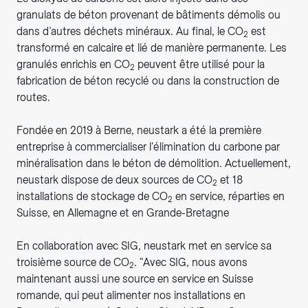
granulats de béton provenant de bâtiments démolis ou
dans d’autres déchets minéraux. Au final, le CO
est
2
transformé en calcaire et lié de manière permanente. Les
granulés enrichis en CO
peuvent être utilisé pour la
2
fabrication de béton recyclé ou dans la construction de
routes.
Fondée en 2019 à Berne, neustark a été la première
entreprise à commercialiser l'élimination du carbone par
minéralisation dans le béton de démolition. Actuellement,
neustark dispose de deux sources de CO
et 18
2
installations de stockage de CO
en service, réparties en
2
Suisse, en Allemagne et en Grande-Bretagne
En collaboration avec SIG, neustark met en service sa
troisième source de CO
. "Avec SIG, nous avons
2
maintenant aussi une source en service en Suisse
romande, qui peut alimenter nos installations en