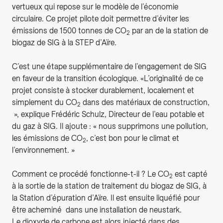
vertueux qui repose sur le modèle de l’économie
circulaire. Ce projet pilote doit permettre d’éviter les
émissions de 1500 tonnes de CO
par an de la station de
2
biogaz de SIG à la STEP d’Aïre.
C’est une étape supplémentaire de l’engagement de SIG
en faveur de la transition écologique. «L’originalité de ce
projet consiste à stocker durablement, localement et
simplement du CO
dans des matériaux de construction,
2
», explique Frédéric Schulz, Directeur de l’eau potable et
du gaz à SIG. Il ajoute : « nous supprimons une pollution,
les émissions de CO
, c’est bon pour le climat et
2
l’environnement. »
Comment ce procédé fonctionne-t-il ? Le CO
est capté
2
à la sortie de la station de traitement du biogaz de SIG, à
la Station d’épuration d’Aïre. Il est ensuite liquéfié pour
être acheminé dans une installation de neustark.
Le dioxyde de carbone est alors injecté dans des