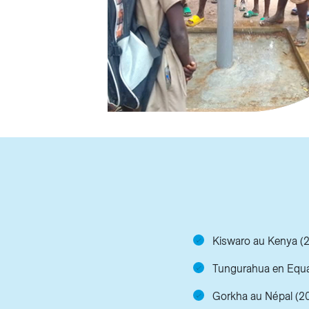
Kiswaro au Kenya (2
Tungurahua en Equa
Gorkha au Népal (20