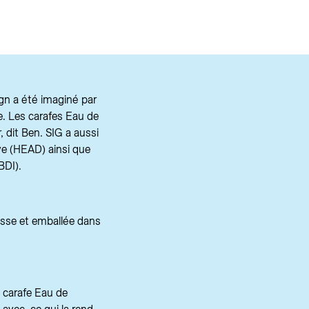
ign a été imaginé par
de. Les carafes Eau de
 dit Ben. SIG a aussi
ve (HEAD) ainsi que
BDI).
isse et emballée dans
 carafe Eau de