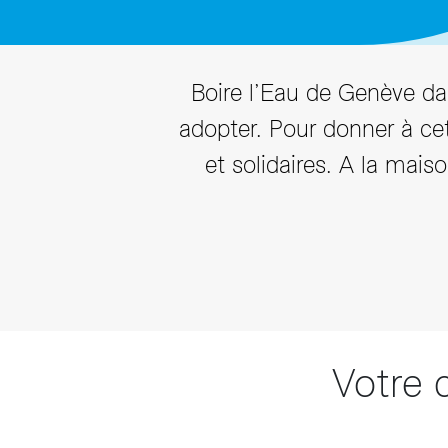
T
Boire l’Eau de Genève dan
adopter. Pour donner à ce
et solidaires. A la mais
Votre 