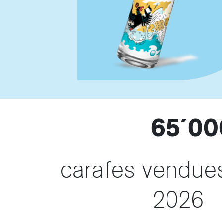
65´00
carafes vendue
2026