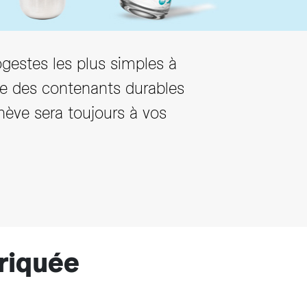
ogestes les plus simples à
se des contenants durables
enève sera toujours à vos
riquée