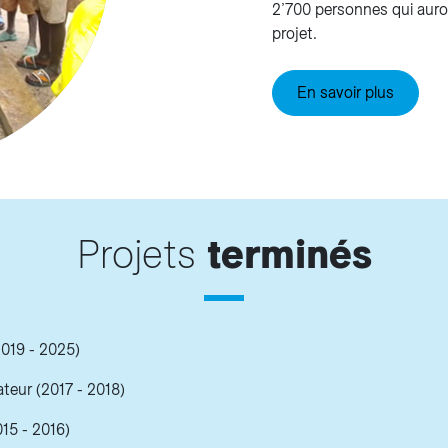
2’700 personnes qui auron
projet.
En savoir plus
Projets
terminés
019 - 2025)
teur (2017 - 2018)
15 - 2016)