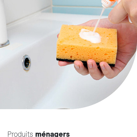
Produits
ménagers