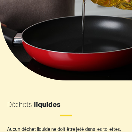
Déchets
liquides
Aucun déchet liquide ne doit être jeté dans les toilettes,