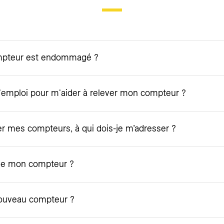
Que faire si mon compteur est endommagé ?
d'emploi pour m'aider à relever mon compteur ?
er mes compteurs, à qui dois-je m’adresser ?
 de mon compteur ?
ouveau compteur ?