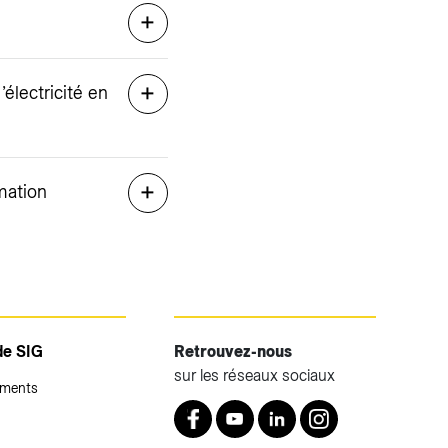
lectricité en
mation
de SIG
Retrouvez-nous
sur les réseaux sociaux
ements
Retrouvez nous sur Facebook
Youtube
LinkedIn
Instagram