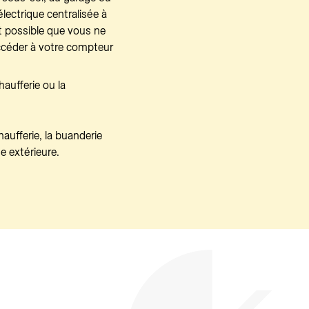
électrique centralisée à
est possible que vous ne
ccéder à votre compteur
haufferie ou la
haufferie, la buanderie
e extérieure.