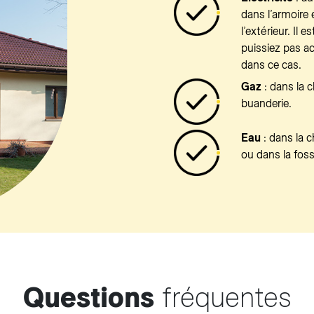
dans l’armoire 
l’extérieur. Il 
puissiez pas a
dans ce cas.
Gaz
: dans la c
buanderie.
Eau
: dans la c
ou dans la foss
Questions
fréquentes