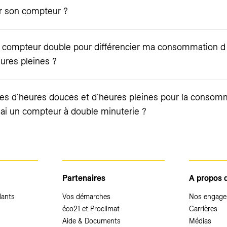
r son compteur ?
compteur double pour différencier ma consommation d ’é
ures pleines ?
ges d'heures douces et d'heures pleines pour la consom
 j'ai un compteur à double minuterie ?
Partenaires
A propos 
dants
Vos démarches
Nos engag
éco21 et Proclimat
Carrières
Aide & Documents
Médias