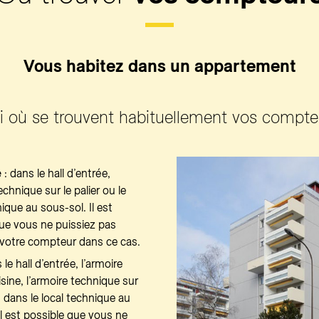
Vous habitez dans un appartement
i où se trouvent habituellement vos compte
é
: dans le hall d’entrée,
echnique sur le palier ou le
nique au sous-sol. Il est
ue vous ne puissiez pas
 votre compteur dans ce cas.
 le hall d’entrée, l’armoire
isine, l’armoire technique sur
u dans le local technique au
Il est possible que vous ne