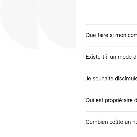
Existe-t-il un mode 
Je souhaite dissimul
Qui est propriétaire
Combien coûte un n