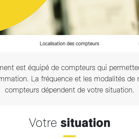
sition des tarifs
z et Fonds Gaz Vitale Vert
arifs et règlements
Localisation des compteurs
ent est équipé de compteurs qui permette
mmation. La fréquence et les modalités de r
compteurs dépendent de votre situation.
Votre
situation