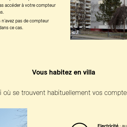
pas accéder à votre compteur
s.
s n’avez pas de compteur
 dans ce cas.
Vous habitez en villa
i où se trouvent habituellement vos compte
Electricité
: au