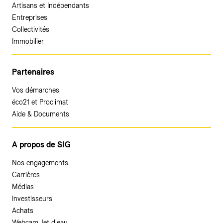
Artisans et Indépendants
Entreprises
Collectivités
Immobilier
Partenaires
Vos démarches
éco21 et Proclimat
Aide & Documents
A propos de SIG
Nos engagements
Carrières
Médias
Investisseurs
Achats
Webcam Jet d'eau