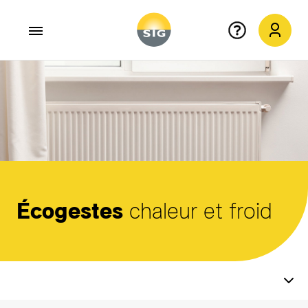
Aller au contenu principal
Écogestes
chaleur et froid