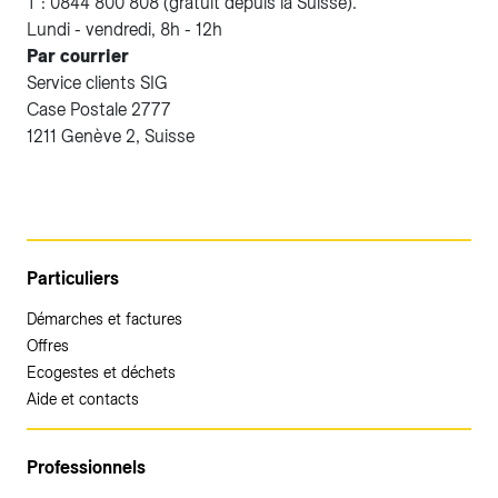
T : 0844 800 808 (gratuit depuis la Suisse).
Lundi - vendredi, 8h - 12h
Par courrier
Service clients SIG
Case Postale 2777
1211 Genève 2, Suisse
Particuliers
Démarches et factures
Offres
Ecogestes et déchets
Aide et contacts
Professionnels