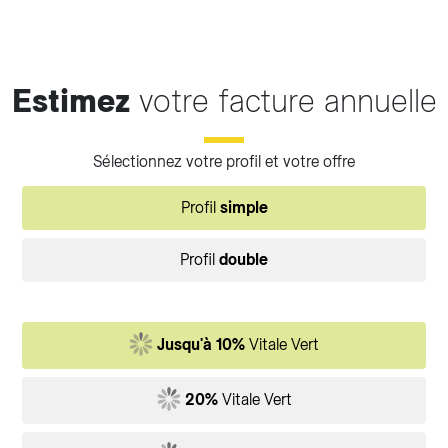
Estimez
votre facture annuelle
Sélectionnez votre profil et votre offre
Profil
simple
Profil
double
Jusqu'à 10%
Vitale Vert
20%
Vitale Vert