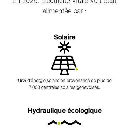
En 2025, Electricité Vitale Vert était
alimentée par :
Solaire
16%
d'énergie solaire en provenance de plus de
7'000 centrales solaires genevoises.
Hydraulique écologique