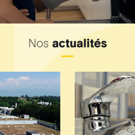
arifs et règlements
Nos
actualités