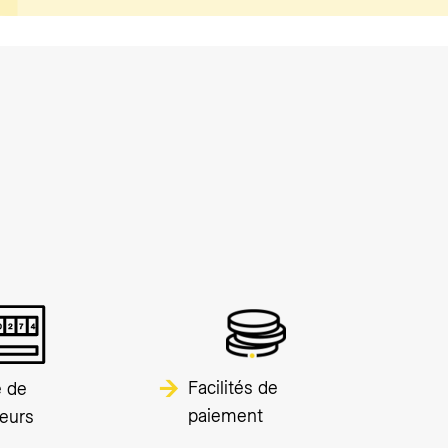
Facilités de
e de
paiement
eurs