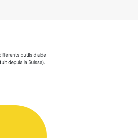
fférents outils d’aide
uit depuis la Suisse).