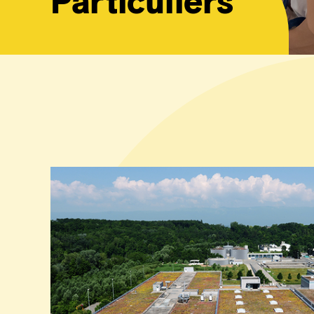
Particuliers
T