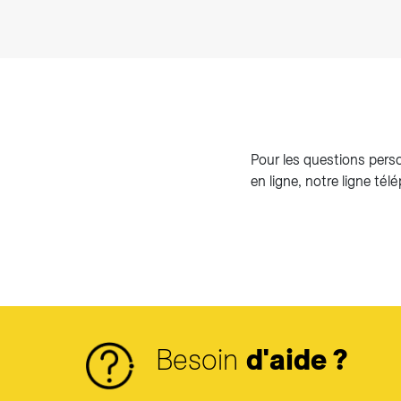
Pour les questions perso
en ligne, notre ligne tél
Besoin
d'aide ?