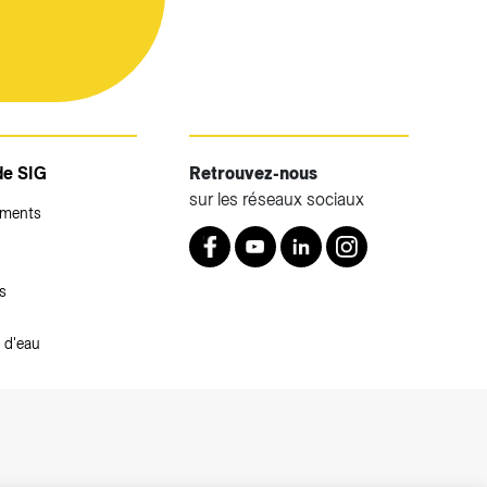
de SIG
Retrouvez-nous
sur les réseaux sociaux
ements
Retrouvez nous sur Facebook
Youtube
LinkedIn
Instagram
s
 d'eau