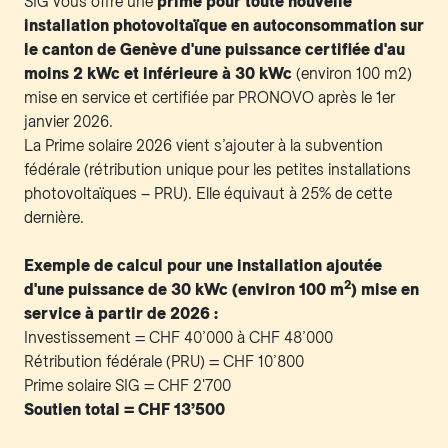
SIG vous offre une
prime pour toute nouvelle
installation photovoltaïque en autoconsommation sur
le canton de Genève d'une puissance certifiée d'au
moins 2 kWc et inférieure à 30 kWc
(environ 100 m2)
mise en service et certifiée par PRONOVO après le 1er
janvier 2026.
La Prime solaire 2026 vient s’ajouter à la subvention
fédérale (rétribution unique pour les petites installations
photovoltaïques – PRU). Elle équivaut à 25% de cette
dernière.
Exemple de calcul pour une installation ajoutée
2
d'une puissance de 30 kWc (environ 100 m
) mise en
service à partir de 2026 :
Investissement = CHF 40’000 à CHF 48’000
Rétribution fédérale (PRU) = CHF 10’800
Prime solaire SIG = CHF 2'700
Soutien total = CHF 13’500