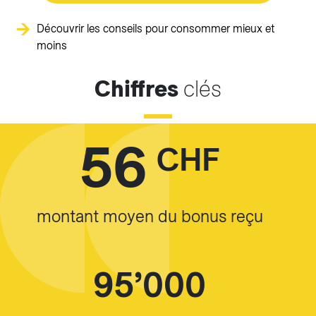
Découvrir les conseils pour consommer mieux et
moins
Chiffres
clés
56
CHF
montant moyen du bonus reçu
95’000