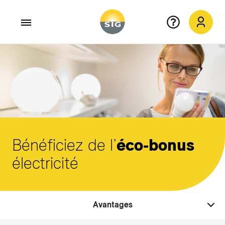
Aller au contenu principal
Bénéficiez de l’
éco-bonus
électricité
Avantages