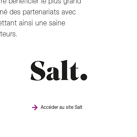
ire bénéficier le plus grand
gné des partenariats avec
ttant ainsi une saine
teurs.
Accéder au site Salt