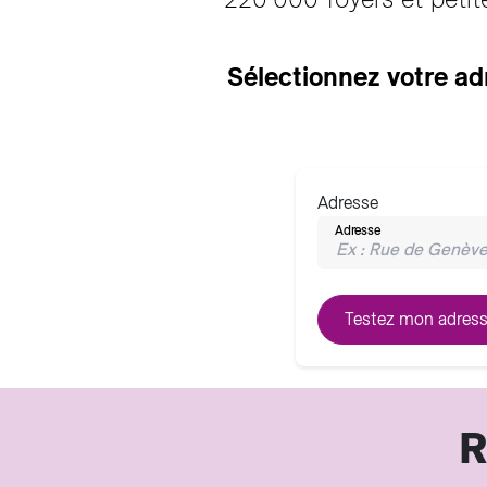
Sélectionnez votre adr
Adresse
Adresse
R