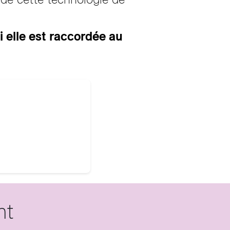
i elle est raccordée au
nt