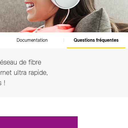
Documentation
Questions fréquentes
éseau de fibre
net ultra rapide,
 !