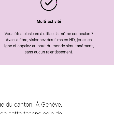
Multi-activité
Vous êtes plusieurs à utiliser la même connexion ?
Avec la fibre, visionnez des films en HD, jouez en
ligne et appelez au bout du monde simultanément,
sans aucun ralentissement.
que du canton. À Genève,
 de cette technologie de