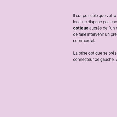
Il est possible que votr
local ne dispose pas enc
optique
auprès de l’un 
de faire intervenir un p
commercial.
La prise optique se prés
connecteur de gauche, v