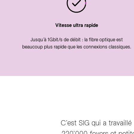
Vitesse ultra rapide
Jusqu’à 1Gbit/s de débit : la fibre optique est
beaucoup plus rapide que les connexions classiques.
C’est SIG qui a travail
220’000 foyers et petit