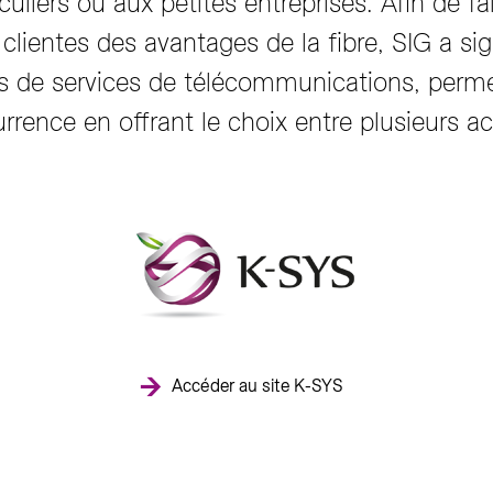
uliers ou aux petites entreprises. Afin de fa
clientes des avantages de la fibre, SIG a si
rs de services de télécommunications, perme
rrence en offrant le choix entre plusieurs ac
Accéder au site K-SYS