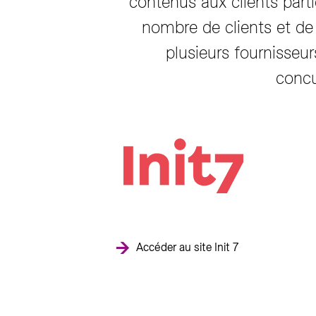
contenus aux clients partic
nombre de clients et de 
plusieurs fournisseu
concu
Accéder au site Init 7