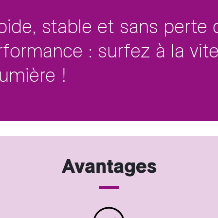
pide, stable et sans perte 
rformance : surfez à la vit
lumière !
Avantages