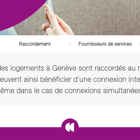
sition des tarifs
z et Fonds Gaz Vitale Vert
arifs et règlements
Raccordement
Fournisseurs de services
es logements à Genève sont raccordés au r
euvent ainsi bénéficier d’une connexion inter
ême dans le cas de connexions simultanées