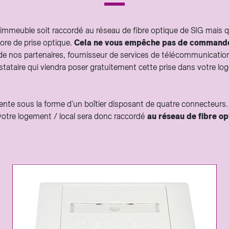
e immeuble soit raccordé au réseau de fibre optique de SIG mais 
ore de prise optique.
Cela ne vous empêche pas de commander
de nos partenaires, fournisseur de services de télécommunication
restataire qui viendra poser gratuitement cette prise dans votre l
ente sous la forme d'un boîtier disposant de quatre connecteurs. E
otre logement / local sera donc raccordé
au réseau de fibre o