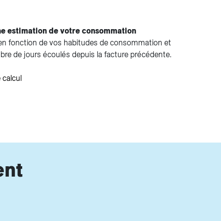
ne estimation de votre consommation
 en fonction de vos habitudes de consommation et
re de jours écoulés depuis la facture précédente.
 calcul
ent