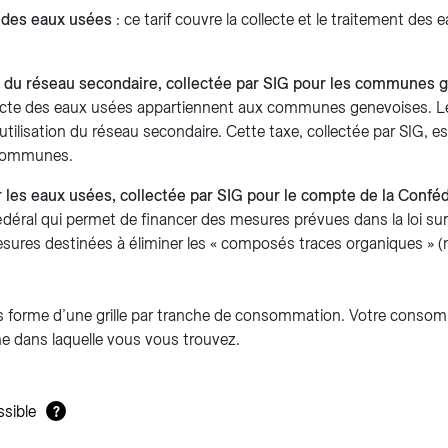
n des eaux usées
: ce tarif couvre la collecte et le traitement de
on du réseau secondaire, collectée par SIG pour les communes 
lecte des eaux usées appartiennent aux communes genevoises. L
’utilisation du réseau secondaire. Cette taxe, collectée par SIG, e
 communes.
r les eaux usées, collectée par SIG pour le compte de la Confé
déral qui permet de financer des mesures prévues dans la loi sur
esures destinées à éliminer les « composés traces organiques » (
us forme d’une grille par tranche de consommation. Votre conso
che dans laquelle vous vous trouvez.
ssible
?