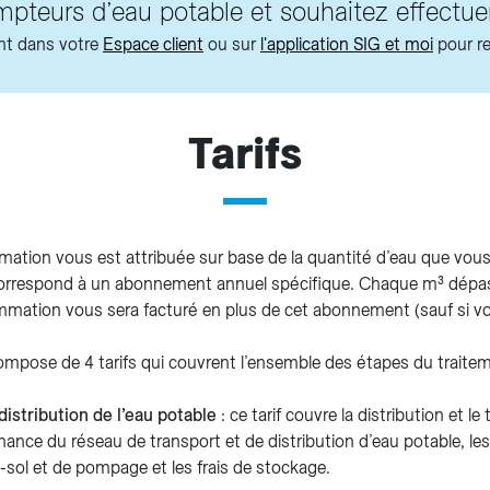
pteurs d’eau potable et souhaitez effectu
nt dans votre
Espace client
ou sur
l'application SIG et moi
pour r
Tarifs
ation vous est attribuée sur base de la quantité d’eau que v
 correspond à un abonnement annuel spécifique. Chaque m³ dép
mation vous sera facturé en plus de cet abonnement (sauf si vo
ompose de 4 tarifs qui couvrent l’ensemble des étapes du traitem
distribution de l’eau potable
: ce tarif couvre la distribution et le 
nance du réseau de transport et de distribution d’eau potable, l
s-sol et de pompage et les frais de stockage.