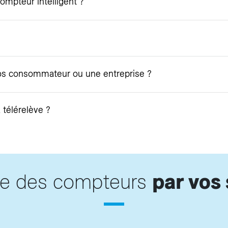
ompteur intelligent ?
ros consommateur ou une entreprise ?
 télérelève ?
ve des compteurs
par vos 