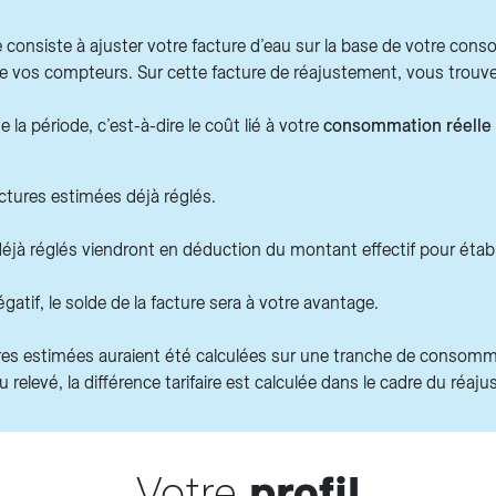
e consiste à ajuster votre facture d’eau sur la base de votre cons
de vos compteurs. Sur cette facture de réajustement, vous trouve
e la période, c’est-à-dire le coût lié à votre
consommation réelle
ctures estimées déjà réglés.
jà réglés viendront en déduction du montant effectif pour établi
égatif, le solde de la facture sera à votre avantage.
ures estimées auraient été calculées sur une tranche de consomma
u relevé, la différence tarifaire est calculée dans le cadre du réaju
Votre
profil