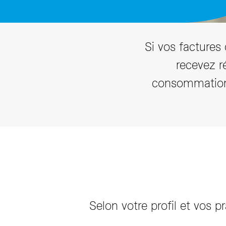
T
Si vos factures
recevez r
consommation 
Selon votre profil et vos p