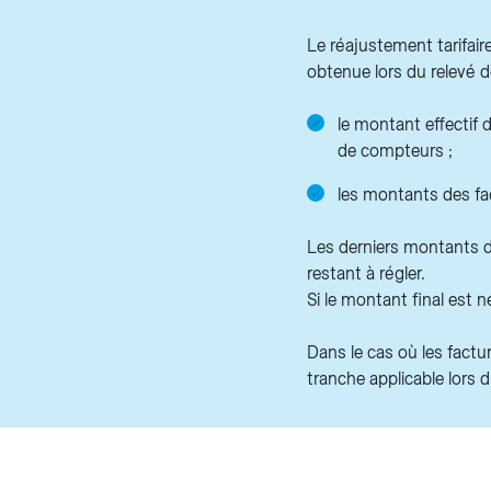
Le réajustement tarifair
obtenue lors du relevé 
le montant effectif d
de compteurs ;
les montants des fa
Les derniers montants dé
restant à régler.
Si le montant final est n
Dans le cas où les fact
tranche applicable lors d