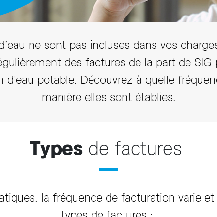
arifs et règlements
 d’eau ne sont pas incluses dans vos charges
égulièrement des factures de la part de SIG 
d’eau potable. Découvrez à quelle fréquenc
manière elles sont établies.
Types
de factures
ratiques, la fréquence de facturation varie 
types de factures :