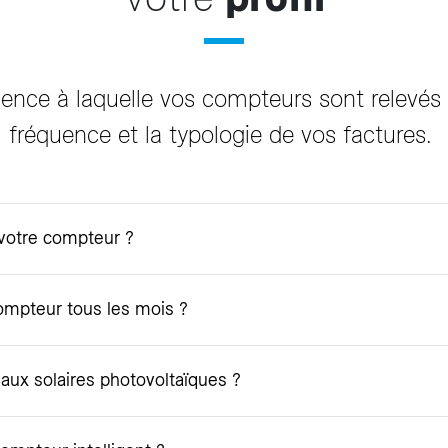
quence à laquelle vos compteurs sont relevé
fréquence et la typologie de vos factures.
votre compteur ?
ompteur tous les mois ?
ux solaires photovoltaïques ?