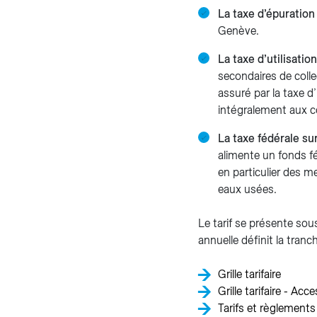
La taxe d’épuratio
Genève.
La taxe d’utilisati
secondaires de col
assuré par la taxe d
intégralement aux
La taxe fédérale su
alimente un fonds fé
en particulier des m
eaux usées.
Le tarif se présente so
annuelle définit la tran
Grille tarifaire
Grille tarifaire - Acce
Tarifs et règlements