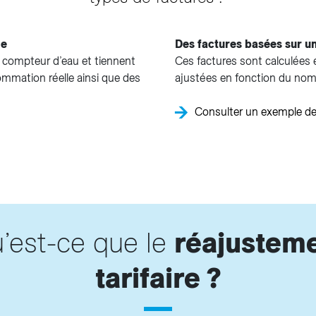
le
Des factures basées sur u
re compteur d’eau et tiennent
Ces factures sont calculées
ommation réelle ainsi que des
ajustées en fonction du nomb
Consulter un exemple de
’est-ce que le
réajustem
tarifaire ?