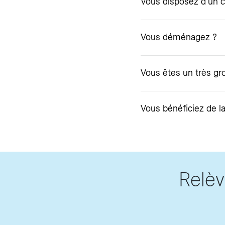
Vous disposez d’un c
Vous déménagez ?
Vous êtes un très g
Vous bénéficiez de la
Relè