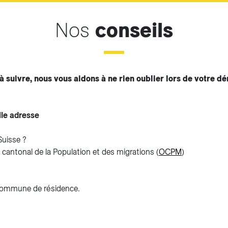
Nos
conseils
à suivre, nous vous aidons à ne rien oublier lors de votre 
lle adresse
Suisse ?
 cantonal de la Population et des migrations (
OCPM
)
commune de résidence.