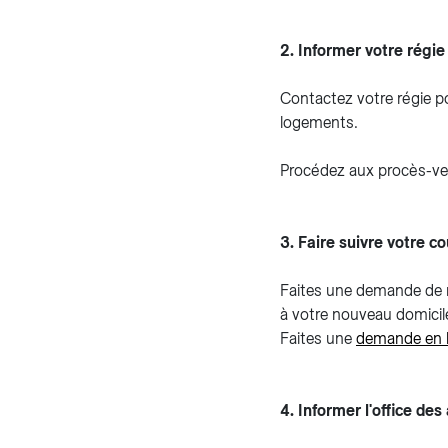
2. Informer votre régie
Contactez votre régie po
logements.
Procédez aux procès-verb
3. Faire suivre votre co
Faites une demande de r
à votre nouveau domicil
Faites une
demande en l
4. Informer l'office de