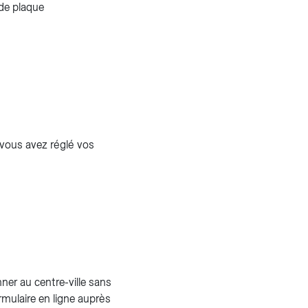
de plaque
i vous avez réglé vos
er au centre-ville sans
ormulaire en ligne auprès