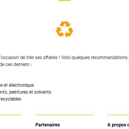
’occasion de trier ses affaires ! Voici quelques recommandations d
de ces derniers :
ue et électronique
nts, peintures et solvants
recyclables
Partenaires
A propos 