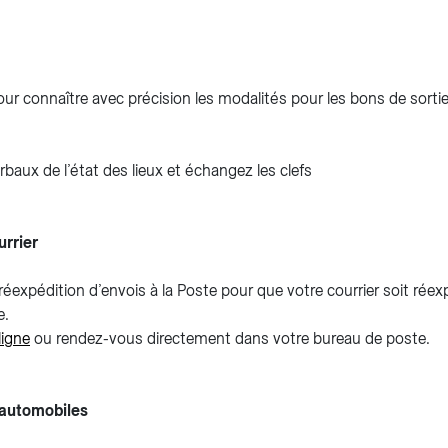
ur connaître avec précision les modalités pour les bons de sortie
aux de l’état des lieux et échangez les clefs
urrier
éexpédition d’envois à la Poste pour que votre courrier soit ré
e.
igne
ou rendez-vous directement dans votre bureau de poste.
s automobiles