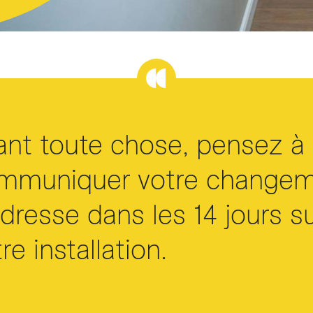
arifs et règlements
ant toute chose, pensez à
mmuniquer votre change
adresse dans les 14 jours s
re installation.