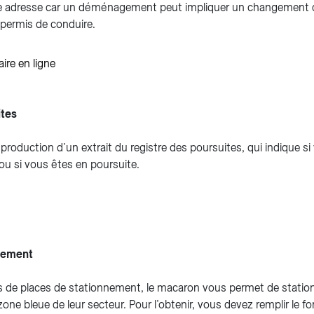
e adresse car un déménagement peut impliquer un changement 
 permis de conduire.
ire en ligne
ites
a production d’un extrait du registre des poursuites, qui indique s
 ou si vous êtes en poursuite.
nement
 de places de stationnement, le macaron vous permet de stationn
one bleue de leur secteur. Pour l’obtenir, vous devez remplir le f