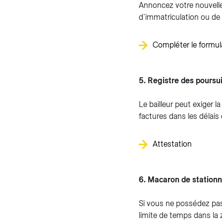
Annoncez votre nouvell
d’immatriculation ou de
Compléter le formula
5. Registre des poursu
Le bailleur peut exiger l
factures dans les délais
Attestation
6. Macaron de station
Si vous ne possédez pas
limite de temps dans la z