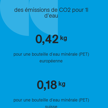
des émissions de CO2 pour 1l
d'eau
0,42
kg
pour une bouteille d'eau minérale (PET)
européenne
0,18
kg
pour une bouteille d'eau minérale (PET)
suisse