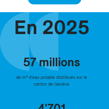
En 2025
57 millions
de m³ d'eau potable distribués sur le
canton de Genève
4'701