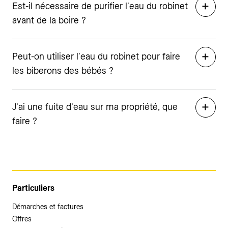
Est-il nécessaire de purifier l'eau du robinet
avant de la boire ?
Peut-on utiliser l'eau du robinet pour faire
les biberons des bébés ?
J'ai une fuite d'eau sur ma propriété, que
faire ?
Particuliers
Démarches et factures
Offres