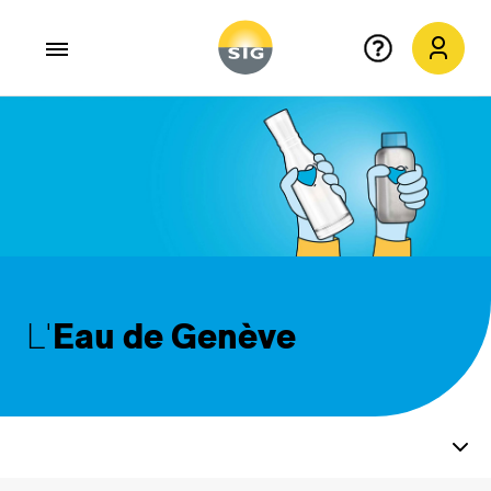
Aller au contenu principal
L'
Eau de Genève