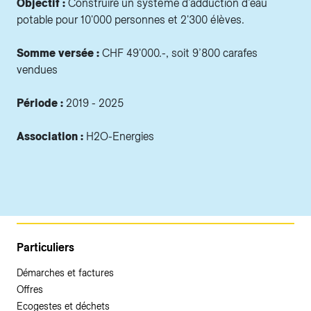
Objectif :
Construire un système d’adduction d’eau
potable pour 10'000 personnes et 2'300 élèves.
Somme versée :
CHF 49'000.-, soit 9’800 carafes
vendues
Période :
2019 - 2025
Association :
H2O-Energies
Particuliers
Démarches et factures
Offres
Ecogestes et déchets