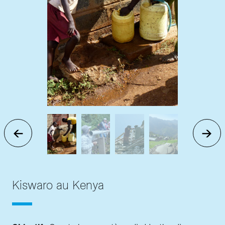
Kiswaro au Kenya