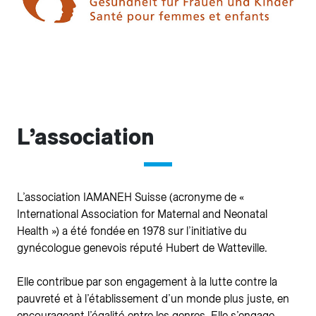
L’association
L’association IAMANEH Suisse (acronyme de «
International Association for Maternal and Neonatal
Health ») a été fondée en 1978 sur l’initiative du
gynécologue genevois réputé Hubert de Watteville.
Elle contribue par son engagement à la lutte contre la
pauvreté et à l’établissement d’un monde plus juste, en
encourageant l’égalité entre les genres. Elle s’engage