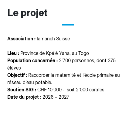
Le projet
Association :
Iamaneh Suisse
Lieu :
Province de Kpélé Yaha, au Togo
Population concernée :
2’700 personnes, dont 375
élèves
Objectif :
Raccorder la maternité et l’école primaire au
réseau d’eau potable.
Soutien SIG :
CHF 10'000.-, soit 2’000 carafes
Date du projet :
2026 – 2027