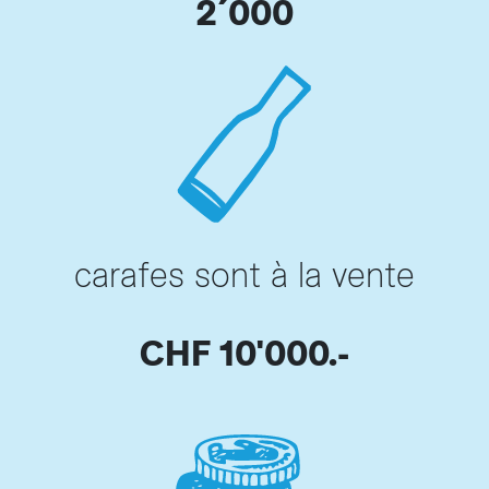
2´000
carafes sont à la vente
CHF 10'000.-