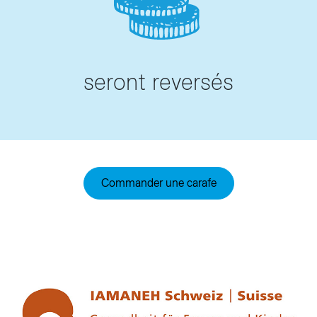
seront reversés
Commander une carafe