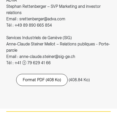
ADVA
Stephan Rettenberger – SVP Marketing and investor
relations
Email : srettenberger@adva.com
Tél : +49 89 890 665 854
Services Industriels de Genève (SIG)
Anne-Claude Steiner Mellot – Relations publiques - Porte-
parole
Email : anne-claude.steiner@sig-ge.ch
Tél : +41 (0) 79 629 41 66
Format PDF (408 Ko)
(408.84 Ko)