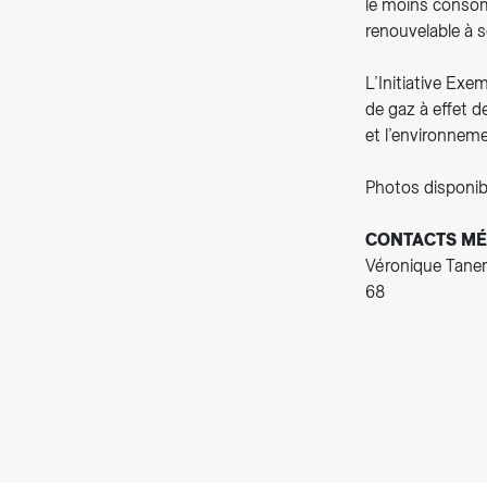
le moins consomm
renouvelable à s
L’Initiative Exe
de gaz à effet d
et l’environneme
Photos disponib
CONTACTS MÉ
Véronique Taner
68