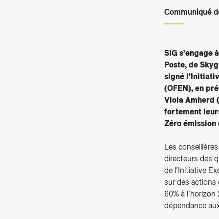
Communiqué de
SIG s’engage à
Poste, de Skyg
signé l’Initiat
(OFEN), en pr
Viola Amherd (
fortement leurs
Zéro émission 
Les conseillère
directeurs des 
de l’Initiative 
sur des actions
60% à l’horizon 
dépendance aux 