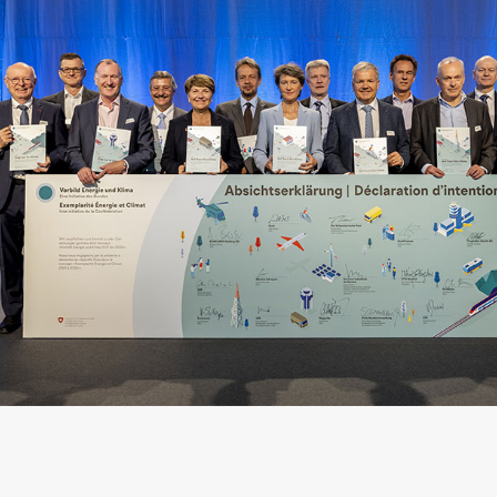
arifs et règlements