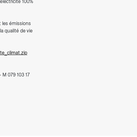
électricité 100%
t les émissions
a qualité de vie
e_climat.zip
- M 079 103 17