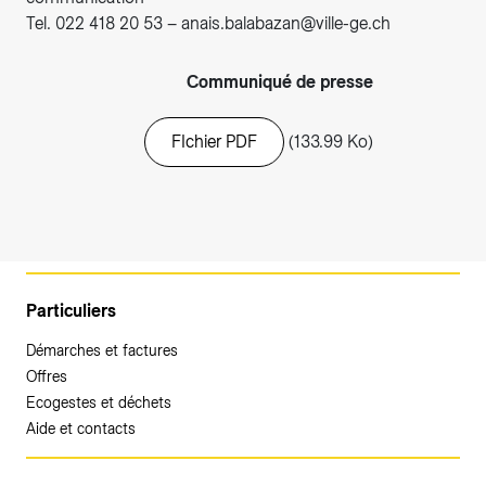
Tel. 022 418 20 53 – anais.balabazan@ville-ge.ch
Communiqué de presse
FIchier PDF
(133.99 Ko)
Particuliers
Démarches et factures
Offres
Ecogestes et déchets
Aide et contacts