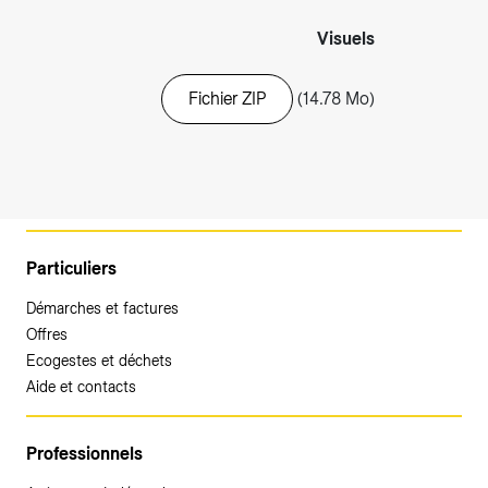
Visuels
Fichier ZIP
(14.78 Mo)
Particuliers
Démarches et factures
Offres
Ecogestes et déchets
Aide et contacts
Professionnels