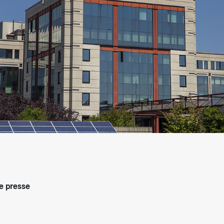
arifs et règlements
 presse