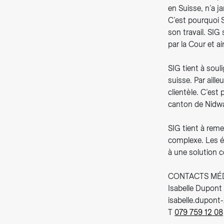
en Suisse, n’a j
C’est pourquoi S
son travail. SIG
par la Cour et 
SIG tient à soul
suisse. Par aille
clientèle. C’est
canton de Nidwa
SIG tient à reme
complexe. Les éc
à une solution c
CONTACTS MÉ
Isabelle Dupont 
isabelle.dupont
T
079 759 12 08