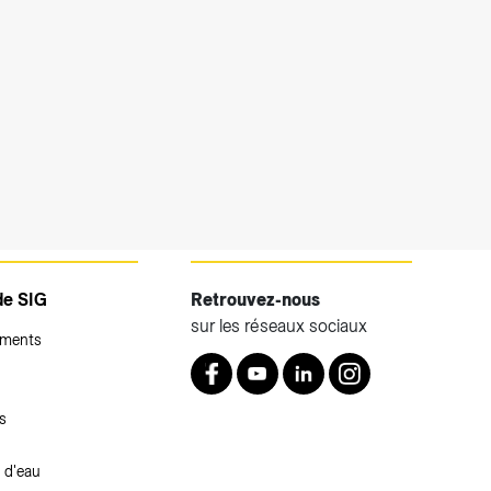
de SIG
Retrouvez-nous
sur les réseaux sociaux
ements
Retrouvez nous sur Facebook
Youtube
LinkedIn
Instagram
s
 d'eau