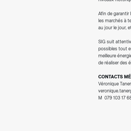
Afin de garantir
les marchés à te
au jour le jour, e
SIG suit attenti
possibles tout 
meilleure énergi
de réaliser des é
CONTACTS MÉ
Véronique Taner
veronique.tane
M 079 103 17 6