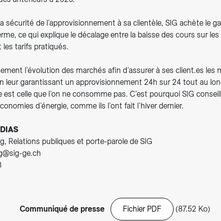
 la sécurité de l’approvisionnement à sa clientèle, SIG achète le ga
rme, ce qui explique le décalage entre la baisse des cours sur l
t les tarifs pratiqués.
vement l’évolution des marchés afin d’assurer à ses client.es les me
en leur garantissant un approvisionnement 24h sur 24 tout au lon
e est celle que l’on ne consomme pas. C’est pourquoi SIG conseill
conomies d’énergie, comme ils l’ont fait l’hiver dernier.
DIAS
g, Relations publiques et porte-parole de SIG
rg@sig-ge.ch
8
Communiqué de presse
Fichier PDF
(87.52 Ko)