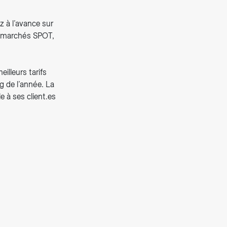
z à l’avance sur
es marchés SPOT,
illeurs tarifs
g de l’année. La
e à ses client.es