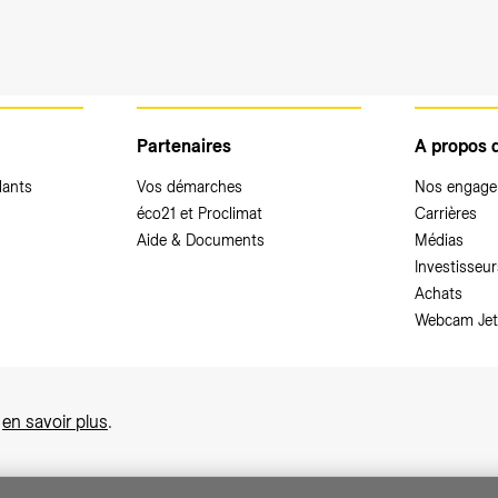
Partenaires
A propos 
dants
Vos démarches
Nos engag
éco21 et Proclimat
Carrières
Aide & Documents
Médias
Investisseur
Achats
Webcam Jet
,
en savoir plus
.