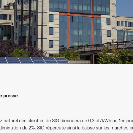
arifs et règlements
 presse
z naturel des client.es de SIG diminuera de 0,3 ct/kWh au 1er jan
diminution de 2%. SIG répercute ainsi la baisse sur les marchés 