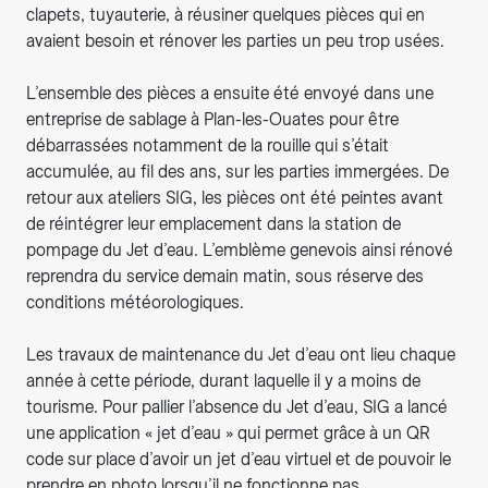
clapets, tuyauterie, à réusiner quelques pièces qui en
avaient besoin et rénover les parties un peu trop usées.
L’ensemble des pièces a ensuite été envoyé dans une
entreprise de sablage à Plan-les-Ouates pour être
débarrassées notamment de la rouille qui s’était
accumulée, au fil des ans, sur les parties immergées. De
retour aux ateliers SIG, les pièces ont été peintes avant
de réintégrer leur emplacement dans la station de
pompage du Jet d’eau. L’emblème genevois ainsi rénové
reprendra du service demain matin, sous réserve des
conditions météorologiques.
Les travaux de maintenance du Jet d’eau ont lieu chaque
année à cette période, durant laquelle il y a moins de
tourisme. Pour pallier l’absence du Jet d’eau, SIG a lancé
une application « jet d’eau » qui permet grâce à un QR
code sur place d’avoir un jet d’eau virtuel et de pouvoir le
prendre en photo lorsqu’il ne fonctionne pas.