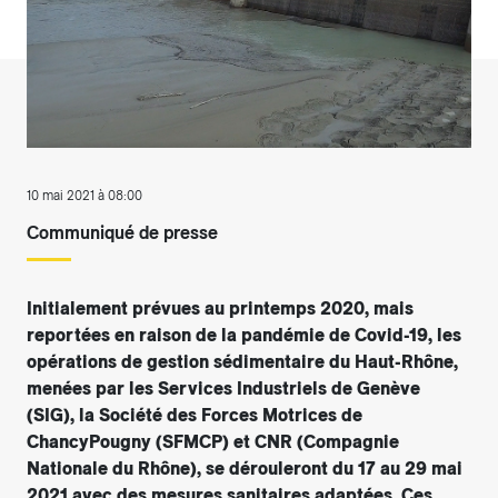
10 mai 2021 à 08:00
Communiqué de presse
Initialement prévues au printemps 2020, mais
reportées en raison de la pandémie de Covid-19, les
opérations de gestion sédimentaire du Haut-Rhône,
menées par les Services Industriels de Genève
(SIG), la Société des Forces Motrices de
ChancyPougny (SFMCP) et CNR (Compagnie
Nationale du Rhône), se dérouleront du 17 au 29 mai
2021 avec des mesures sanitaires adaptées. Ces