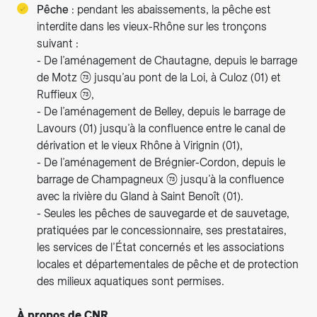
Pêche
: pendant les abaissements, la pêche est
interdite dans les vieux-Rhône sur les tronçons
suivant :
- De l’aménagement de Chautagne, depuis le barrage
de Motz (73) jusqu’au pont de la Loi, à Culoz (01) et
Ruffieux (73),
- De l’aménagement de Belley, depuis le barrage de
Lavours (01) jusqu’à la confluence entre le canal de
dérivation et le vieux Rhône à Virignin (01),
- De l’aménagement de Brégnier-Cordon, depuis le
barrage de Champagneux (73) jusqu’à la confluence
avec la rivière du Gland à Saint Benoît (01).
- Seules les pêches de sauvegarde et de sauvetage,
pratiquées par le concessionnaire, ses prestataires,
les services de l’État concernés et les associations
locales et départementales de pêche et de protection
des milieux aquatiques sont permises.
À propos de CNR