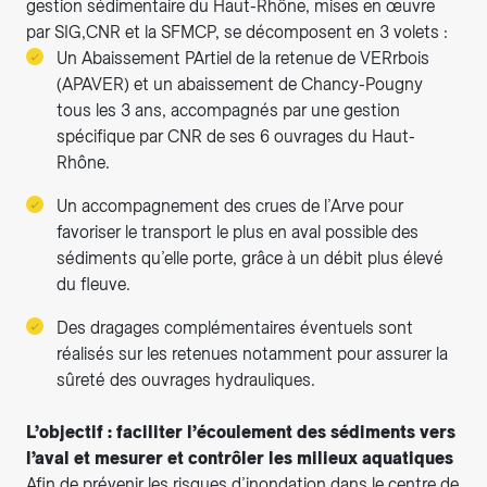
gestion sédimentaire du Haut-Rhône, mises en œuvre
par SIG,CNR et la SFMCP, se décomposent en 3 volets :
Un Abaissement PArtiel de la retenue de VERrbois
(APAVER) et un abaissement de Chancy-Pougny
tous les 3 ans, accompagnés par une gestion
spécifique par CNR de ses 6 ouvrages du Haut-
Rhône.
Un accompagnement des crues de l’Arve pour
favoriser le transport le plus en aval possible des
sédiments qu’elle porte, grâce à un débit plus élevé
du fleuve.
Des dragages complémentaires éventuels sont
réalisés sur les retenues notamment pour assurer la
sûreté des ouvrages hydrauliques.
L’objectif : faciliter l’écoulement des sédiments vers
l’aval et mesurer et contrôler les milieux aquatiques
Afin de prévenir les risques d’inondation dans le centre de