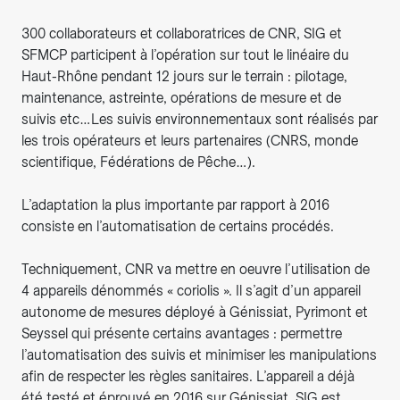
300 collaborateurs et collaboratrices de CNR, SIG et
SFMCP participent à l’opération sur tout le linéaire du
Haut-Rhône pendant 12 jours sur le terrain : pilotage,
maintenance, astreinte, opérations de mesure et de
suivis etc…Les suivis environnementaux sont réalisés par
les trois opérateurs et leurs partenaires (CNRS, monde
scientifique, Fédérations de Pêche…).
L’adaptation la plus importante par rapport à 2016
consiste en l’automatisation de certains procédés.
Techniquement, CNR va mettre en oeuvre l’utilisation de
4 appareils dénommés « coriolis ». Il s’agit d’un appareil
autonome de mesures déployé à Génissiat, Pyrimont et
Seyssel qui présente certains avantages : permettre
l’automatisation des suivis et minimiser les manipulations
afin de respecter les règles sanitaires. L’appareil a déjà
été testé et éprouvé en 2016 sur Génissiat. SIG est