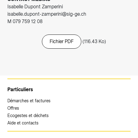
Isabelle Dupont Zamperini
isabelle.dupont-zamperini@sig-ge.ch
M 079 759 12 08
Fichier PDF
(116.43 Ko)
Particuliers
Démarches et factures
Offres
Ecogestes et déchets
Aide et contacts