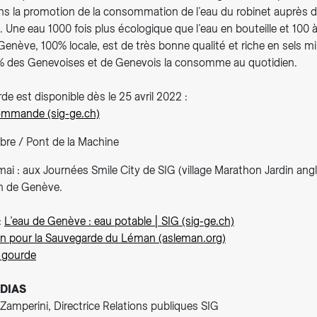
 la promotion de la consommation de l’eau du robinet auprès 
 Une eau 1000 fois plus écologique que l’eau en bouteille et 100 
Genève, 100% locale, est de très bonne qualité et riche en sels m
% des Genevoises et de Genevois la consomme au quotidien.
de est disponible dès le 25 avril 2022 :
Commande (sig-ge.ch)
ibre / Pont de la Machine
 mai : aux Journées Smile City de SIG (village Marathon Jardin angl
n de Genève.
:
L’eau de Genève : eau potable | SIG (sig-ge.ch)
on pour la Sauvegarde du Léman (asleman.org)
e gourde
DIAS
Zamperini, Directrice Relations publiques SIG