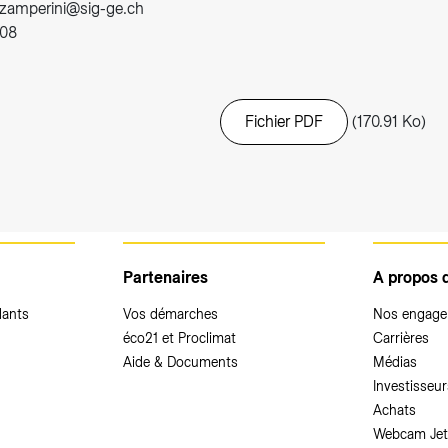
-zamperini@sig-ge.ch
 08
Fichier PDF
(170.91 Ko)
Partenaires
A propos 
dants
Vos démarches
Nos engag
éco21 et Proclimat
Carrières
Aide & Documents
Médias
Investisseur
Achats
Webcam Jet