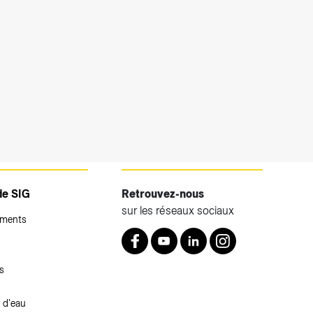
de SIG
Retrouvez-nous
sur les réseaux sociaux
ements
Retrouvez nous sur Facebook
Youtube
LinkedIn
Instagram
s
 d'eau