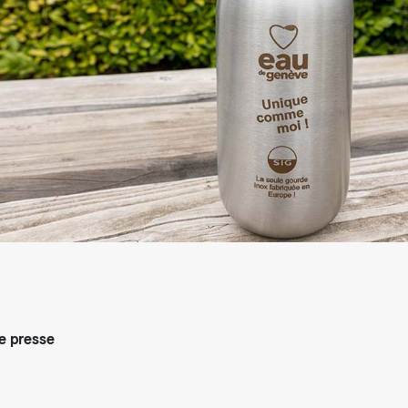
arifs et règlements
 presse