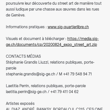
poursuivre leur découverte du street art de manière tout
aussi ludique par une chasse aux œuvres dans les rues
de Genève.
Informations pratiques :
www.sig-quartierlibre.ch
Visuels et document à télécharger :
https://media.sig-
ge.ch/documents/cp/20200824_expo_street_art.zip
CONTACTS MÉDIAS
Stéphanie Grandis Liuzzi, relations publiques, porte-
parole
stephanie.grandis@sig-ge.ch / M +41 79 548 94 71
Laetitia Perrin, relations publiques, porte-parole
laetitia.perrin@sig-ge.ch / +41 79 411 04 62
Artistes exposés
AL DIAZ. ANDRÉ. BANKSY. BORDALO II. C215. CES ONE.