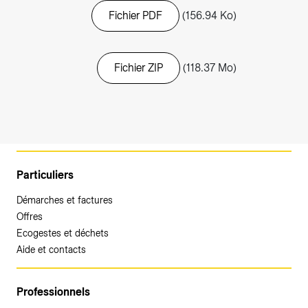
Fichier PDF
(156.94 Ko)
Fichier ZIP
(118.37 Mo)
Particuliers
Démarches et factures
Offres
Ecogestes et déchets
Aide et contacts
Professionnels