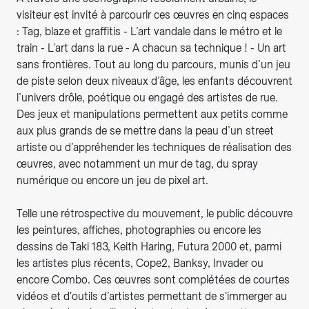
visiteur est invité à parcourir ces œuvres en cinq espaces
: Tag, blaze et graffitis - L’art vandale dans le métro et le
train - L’art dans la rue - A chacun sa technique ! - Un art
sans frontières. Tout au long du parcours, munis d’un jeu
de piste selon deux niveaux d’âge, les enfants découvrent
l’univers drôle, poétique ou engagé des artistes de rue.
Des jeux et manipulations permettent aux petits comme
aux plus grands de se mettre dans la peau d’un street
artiste ou d’appréhender les techniques de réalisation des
œuvres, avec notamment un mur de tag, du spray
numérique ou encore un jeu de pixel art.
Telle une rétrospective du mouvement, le public découvre
les peintures, affiches, photographies ou encore les
dessins de Taki 183, Keith Haring, Futura 2000 et, parmi
les artistes plus récents, Cope2, Banksy, Invader ou
encore Combo. Ces œuvres sont complétées de courtes
vidéos et d'outils d’artistes permettant de s'immerger au