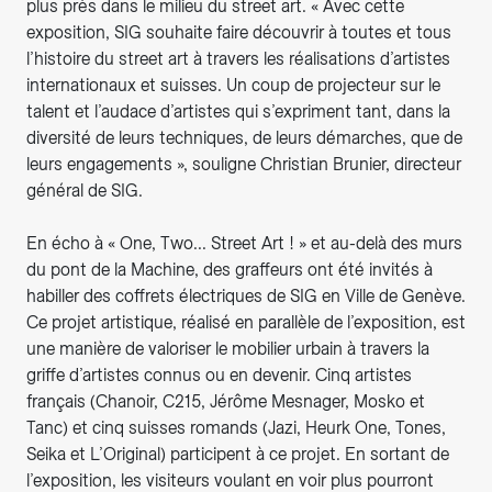
plus près dans le milieu du street art. « Avec cette
exposition, SIG souhaite faire découvrir à toutes et tous
l’histoire du street art à travers les réalisations d’artistes
internationaux et suisses. Un coup de projecteur sur le
talent et l’audace d’artistes qui s’expriment tant, dans la
diversité de leurs techniques, de leurs démarches, que de
leurs engagements », souligne Christian Brunier, directeur
général de SIG.
En écho à « One, Two... Street Art ! » et au-delà des murs
du pont de la Machine, des graffeurs ont été invités à
habiller des coffrets électriques de SIG en Ville de Genève.
Ce projet artistique, réalisé en parallèle de l’exposition, est
une manière de valoriser le mobilier urbain à travers la
griffe d’artistes connus ou en devenir. Cinq artistes
français (Chanoir, C215, Jérôme Mesnager, Mosko et
Tanc) et cinq suisses romands (Jazi, Heurk One, Tones,
Seika et L’Original) participent à ce projet. En sortant de
l’exposition, les visiteurs voulant en voir plus pourront