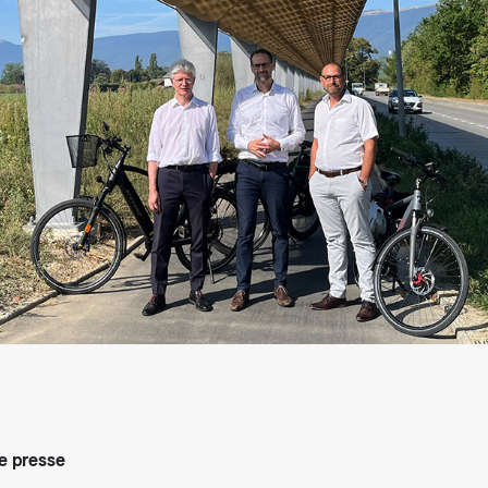
arifs et règlements
 presse