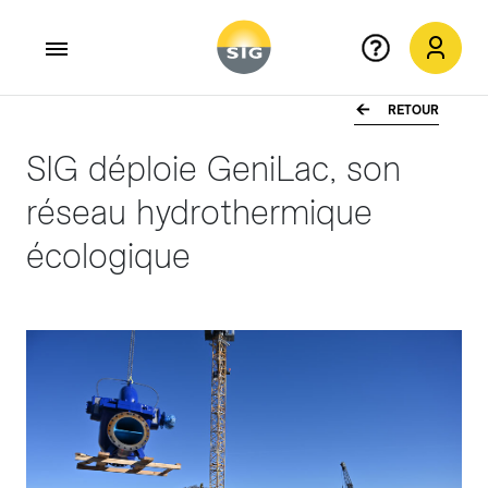
RETOUR
Aller au contenu principal
SIG déploie GeniLac, son
réseau hydrothermique
écologique