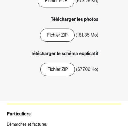
Fichier PDF
(673.26 Ko)
Télécharger les photos
Fichier ZIP
(181.35 Mo)
Télécharger le schéma explicatif
Fichier ZIP
(677.06 Ko)
Particuliers
Démarches et factures