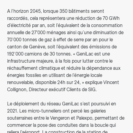
A l’horizon 2045, lorsque 350 bâtiments seront
raccordés, cela représentera une réduction de 70 GWh
d’électricité par an, soit l’équivalent de la consommation
annuelle de 27'000 ménages ainsi qu’une diminuation de
70’000 tonnes de gaz à effet de serre par an pour le
canton de Genève, soit l’équivalent des émissions de
192’000 camions de 30 tonnes. « GeniLac est une
infrastructure majeure, à la fois pour lutter contre le
réchauffement climatique et réduire la dépendance aux
énergies fossiles en utilisant de l’énergie locale
renouvelable, disponible 24h sur 24, » explique Vincent
Collignon, Directeur exécutif Clients de SIG.
Le déploiement du réseau GeniLac s’est poursuivi en
2021. Les micro-tunneliers ont percé les galeries
souterraines entre le Vengeron et Palexpo, permettant de
commencer la pose des conduites dans la boucle qui
reliera l’aéroport. La construction de la station de