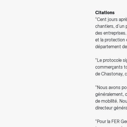
Citations
"Cent jours aprè
chantiers, d’un
des entreprises.
et la protection
département de 
"Le protocole si
commerçants tou
de Chastonay, co
"Nous avons pou
généralement, de
de mobilité. Nou
directeur généra
"Pour la FER Gen