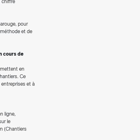
 chiffre
Carouge, pour
a méthode et de
n cours de
s mettent en
hantiers. Ce
s entreprises et à
n ligne,
ur le
on (Chantiers