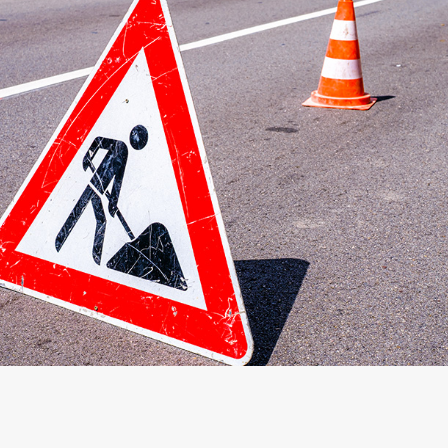
arifs et règlements