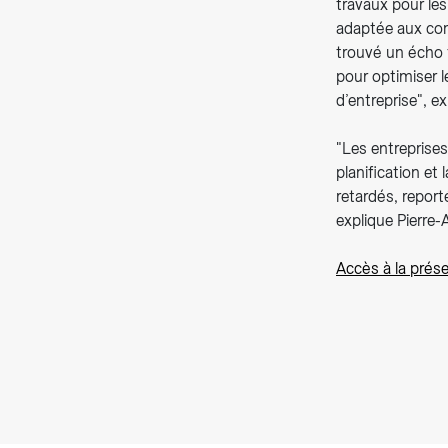
travaux pour les
adaptée aux com
trouvé un écho f
pour optimiser l
d’entreprise", e
"Les entreprise
planification et
retardés, report
explique Pierre-
Accès à la prés