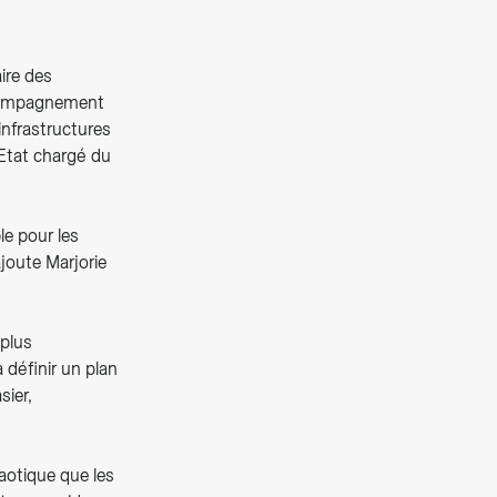
ire des
accompagnement
infrastructures
’Etat chargé du
le pour les
joute Marjorie
 plus
 définir un plan
sier,
haotique que les