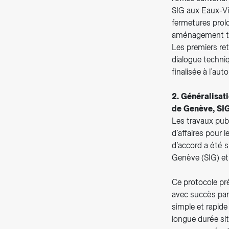
SIG aux Eaux-Vi
fermetures prolo
aménagement te
Les premiers ret
dialogue techniq
finalisée à l’a
2. Généralisat
de Genève, SIG
Les travaux publ
d’affaires pour
d’accord a été s
Genève (SIG) et
Ce protocole pré
avec succès par
simple et rapid
longue durée si