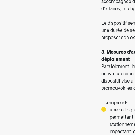
accompagnée de j
d’affaires, mult
Le dispositif se
une durée de sep
proposer son ex
3. Mesures d’a
déploiement
Parallèlement, 
oeuvre un conce
dispositif vise à
promouvoir les 
Il comprend:
une cartogra
permettant a
stationnemen
impactant le