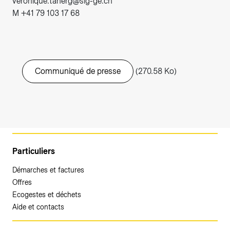
veronique.tanerg@sig-ge.ch
M +41 79 103 17 68
Communiqué de presse
(270.58 Ko)
Particuliers
Démarches et factures
Offres
Ecogestes et déchets
Aide et contacts