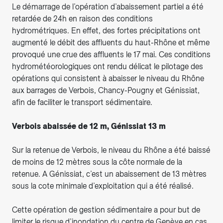
Le démarrage de l’opération d’abaissement partiel a été
retardée de 24h en raison des conditions
hydrométriques. En effet, des fortes précipitations ont
augmenté le débit des affluents du haut-Rhône et même
provoqué une crue des affluents le 17 mai. Ces conditions
hydrométéorologiques ont rendu délicat le pilotage des
opérations qui consistent à abaisser le niveau du Rhône
aux barrages de Verbois, Chancy-Pougny et Génissiat,
afin de faciliter le transport sédimentaire.
Verbois abaissée de 12 m, Génissiat 13 m
Sur la retenue de Verbois, le niveau du Rhône a été baissé
de moins de 12 mètres sous la côte normale de la
retenue. A Génissiat, c’est un abaissement de 13 mètres
sous la cote minimale d’exploitation qui a été réalisé.
Cette opération de gestion sédimentaire a pour but de
limiter le risque d’inondation du centre de Genève en cas