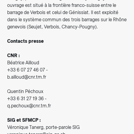
ouvrage est situé à la frontière franco-suisse entre le
barrage de Verbois et celui de Génissiat. Il est exploité
dans le système commun des trois barrages sur le Rhône
genevois (Seujet, Verbois, Chancy-Pougny).
Contacts presse
CNR :
Béatrice Ailloud
+33 6 07 27 46 07 -
b.ailloud@cnr.tm.fr
Quentin Péchoux
+33 6 31 27 19 36 -
q.pechoux@cnr.tm.fr
SIG et SFMCP :
Véronique Tanerg, porte-parole SIG