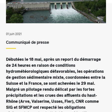
01 juin 2021
Communiqué de presse
Débutées le 18 mai, après un report du démarrage
de 24 heures en raison de conditions
hydrométéorologiques défavorables, les opérations
de gestion sédimentaire mixte, coordonnées entre la
Suisse et la France, se sont achevées le 29 mai.
Malgré un pilotage rendu délicat par les fortes
précipitations et les crues des affluents du haut-
Rhône (Arve, Valserine, Usses, Fier), CNR comme
SIG et SFMCP ont respecté les obligations