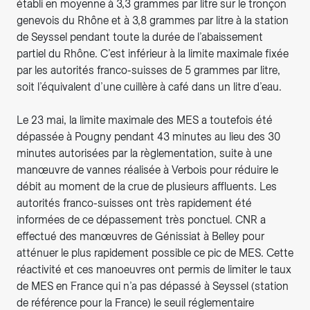
établi en moyenne à 3,3 grammes par litre sur le tronçon
genevois du Rhône et à 3,8 grammes par litre à la station
de Seyssel pendant toute la durée de l’abaissement
partiel du Rhône. C’est inférieur à la limite maximale fixée
par les autorités franco-suisses de 5 grammes par litre,
soit l’équivalent d’une cuillère à café dans un litre d’eau.
Le 23 mai, la limite maximale des MES a toutefois été
dépassée à Pougny pendant 43 minutes au lieu des 30
minutes autorisées par la règlementation, suite à une
manœuvre de vannes réalisée à Verbois pour réduire le
débit au moment de la crue de plusieurs affluents. Les
autorités franco-suisses ont très rapidement été
informées de ce dépassement très ponctuel. CNR a
effectué des manœuvres de Génissiat à Belley pour
atténuer le plus rapidement possible ce pic de MES. Cette
réactivité et ces manoeuvres ont permis de limiter le taux
de MES en France qui n’a pas dépassé à Seyssel (station
de référence pour la France) le seuil réglementaire