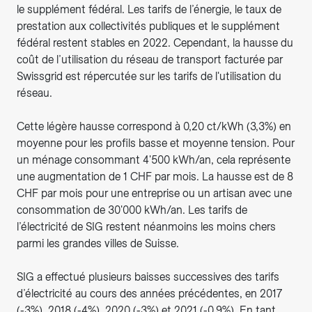
le supplément fédéral. Les tarifs de l’énergie, le taux de
prestation aux collectivités publiques et le supplément
fédéral restent stables en 2022. Cependant, la hausse du
coût de l’utilisation du réseau de transport facturée par
Swissgrid est répercutée sur les tarifs de l'utilisation du
réseau.
Cette légère hausse correspond à 0,20 ct/kWh (3,3%) en
moyenne pour les profils basse et moyenne tension. Pour
un ménage consommant 4'500 kWh/an, cela représente
une augmentation de 1 CHF par mois. La hausse est de 8
CHF par mois pour une entreprise ou un artisan avec une
consommation de 30'000 kWh/an. Les tarifs de
l’électricité de SIG restent néanmoins les moins chers
parmi les grandes villes de Suisse.
SIG a effectué plusieurs baisses successives des tarifs
d’électricité au cours des années précédentes, en 2017
(-3%), 2018 (-4%), 2020 (-3%) et 2021 (-0,9%). En tant