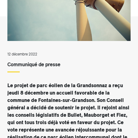
12 décembre 2022
Communiqué de presse
Le projet de parc éolien de la Grandsonnaz a reçu
jeudi 8 décembre un accueil favorable de la
commune de Fontaines-sur-Grandson. Son Conseil
général a décidé de soutenir le projet. Il rejoint ainsi
les conseils législatifs de Bullet, Mauborget et Fiez,
qui ont tous trois déjà voté en faveur du projet. Ce
vote représente une avancée réjouissante pour la
réalisation de ce parc éolien intercommunal dont le