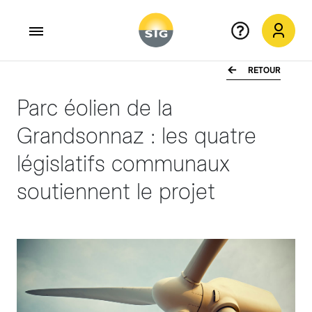
RETOUR
Aller au contenu principal
Parc éolien de la
Grandsonnaz : les quatre
législatifs communaux
soutiennent le projet