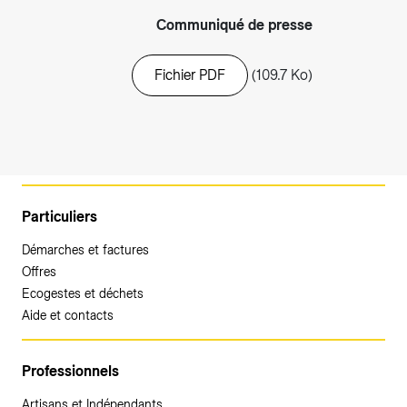
Communiqué de presse
Fichier PDF
(109.7 Ko)
Particuliers
Démarches et factures
Offres
Ecogestes et déchets
Aide et contacts
Professionnels
Artisans et Indépendants